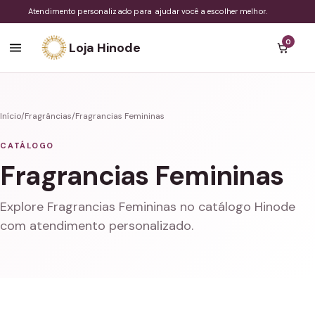
Atendimento personalizado para ajudar você a escolher melhor.
0
Loja Hinode
Início
/
Fragrâncias
/
Fragrancias Femininas
CATÁLOGO
Fragrancias Femininas
Explore Fragrancias Femininas no catálogo Hinode
com atendimento personalizado.