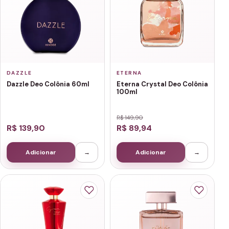
DAZZLE
ETERNA
Dazzle Deo Colônia 60ml
Eterna Crystal Deo Colônia
100ml
R$ 149,90
R$ 139,90
R$ 89,94
Adicionar
→
Adicionar
→