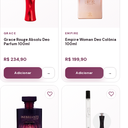
GRACE
EMPIRE
Grace Rouge Absolu Deo
Empire Woman Deo Colônia
Parfum 100ml
100ml
R$ 234,90
R$ 199,90
Adicionar
→
Adicionar
→