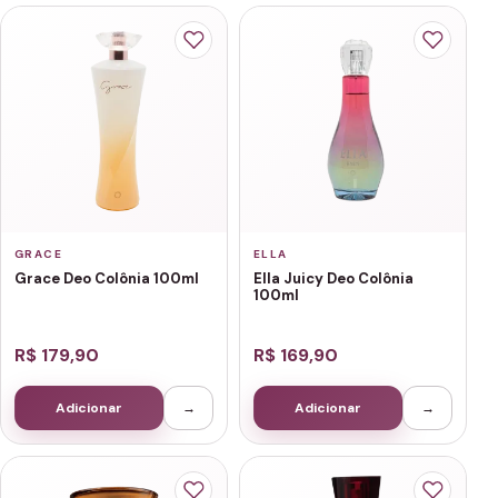
GRACE
ELLA
Grace Deo Colônia 100ml
Ella Juicy Deo Colônia
100ml
R$ 179,90
R$ 169,90
Adicionar
→
Adicionar
→