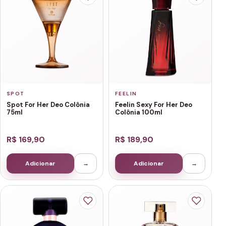
SPOT
FEELIN
Spot For Her Deo Colônia
Feelin Sexy For Her Deo
75ml
Colônia 100ml
R$ 169,90
R$ 189,90
Adicionar
→
Adicionar
→