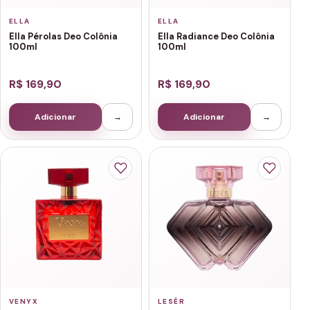
ELLA
ELLA
Ella Pérolas Deo Colônia
Ella Radiance Deo Colônia
100ml
100ml
R$ 169,90
R$ 169,90
Adicionar
→
Adicionar
→
VENYX
LESÉR