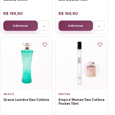
R$ 199,90
R$ 169,90
Adicionar
→
Adicionar
→
GRACE
EMPIRE
Grace Lumière Deo Colônia
Empire Woman Deo Colônia
Pocket 15ml