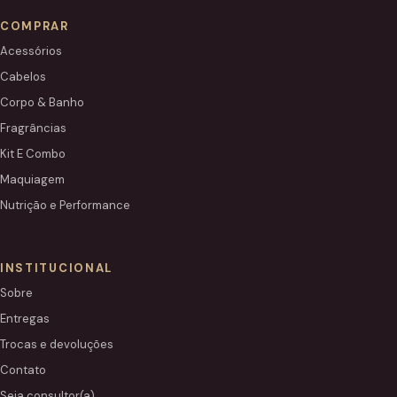
COMPRAR
Acessórios
Cabelos
Corpo & Banho
Fragrâncias
Kit E Combo
Maquiagem
Nutrição e Performance
INSTITUCIONAL
Sobre
Entregas
Trocas e devoluções
Contato
Seja consultor(a)