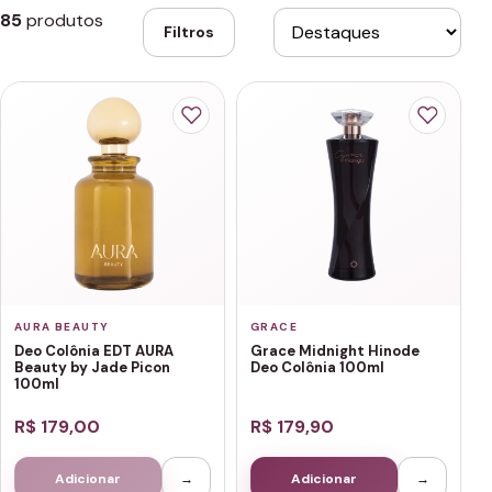
85
produtos
Filtros
AURA BEAUTY
GRACE
Deo Colônia EDT AURA
Grace Midnight Hinode
Beauty by Jade Picon
Deo Colônia 100ml
100ml
R$ 179,00
R$ 179,90
Adicionar
→
Adicionar
→