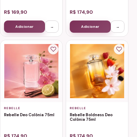
R$ 169,90
R$ 174,90
Adicionar
→
Adicionar
→
REBELLE
REBELLE
Rebelle Deo Colônia 75ml
Rebelle Boldness Deo
Colônia 75ml
R$ 174,90
R$ 174,90