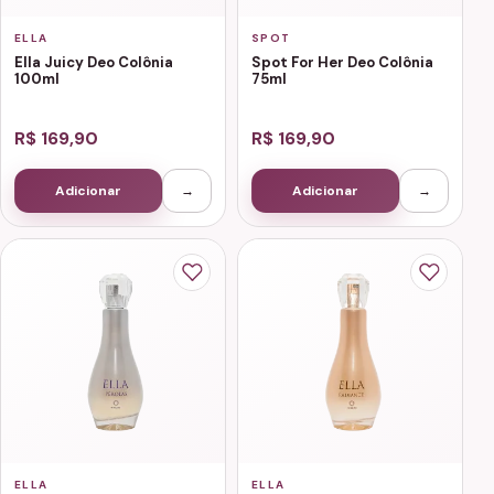
ELLA
SPOT
Ella Juicy Deo Colônia
Spot For Her Deo Colônia
100ml
75ml
R$ 169,90
R$ 169,90
Adicionar
→
Adicionar
→
ELLA
ELLA