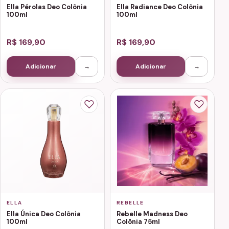
Ella Pérolas Deo Colônia
Ella Radiance Deo Colônia
100ml
100ml
R$ 169,90
R$ 169,90
Adicionar
→
Adicionar
→
ELLA
REBELLE
Ella Única Deo Colônia
Rebelle Madness Deo
100ml
Colônia 75ml