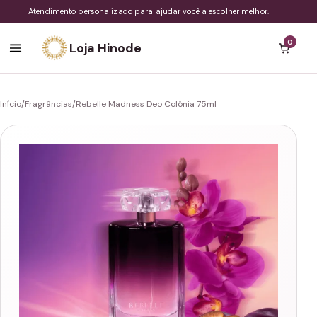
Atendimento personalizado para ajudar você a escolher melhor.
0
Loja Hinode
Início
/
Fragrâncias
/
Rebelle Madness Deo Colônia 75ml