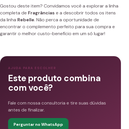
Gostou deste item? Convidamos você a explorar a linha
completa de
Fragrâncias
e a descobrir todos os itens
da linha
Rebelle
. Não perca a oportunidade de
encontrar o complemento perfeito para sua compra e
garantir o melhor custo-benefício em um só lugar!
AJUDA PARA ESCOLHER
Este produto combina
com você?
Fale com nossa consultoria e tire suas dúvidas
antes de finalizar.
Perguntar no WhatsApp