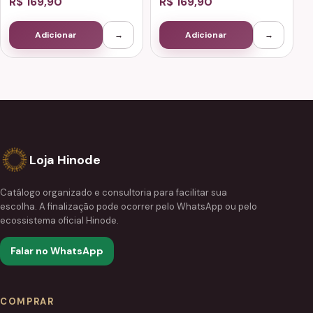
R$ 169,90
R$ 169,90
Adicionar
→
Adicionar
→
Loja Hinode
Catálogo organizado e consultoria para facilitar sua
escolha. A finalização pode ocorrer pelo WhatsApp ou pelo
ecossistema oficial Hinode.
Falar no WhatsApp
COMPRAR