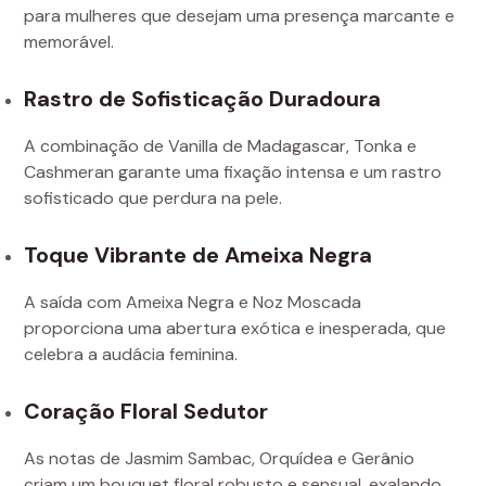
para mulheres que desejam uma presença marcante e
memorável.
Rastro de Sofisticação Duradoura
A combinação de Vanilla de Madagascar, Tonka e
Cashmeran garante uma fixação intensa e um rastro
sofisticado que perdura na pele.
Toque Vibrante de Ameixa Negra
A saída com Ameixa Negra e Noz Moscada
proporciona uma abertura exótica e inesperada, que
celebra a audácia feminina.
Coração Floral Sedutor
As notas de Jasmim Sambac, Orquídea e Gerânio
criam um bouquet floral robusto e sensual, exalando