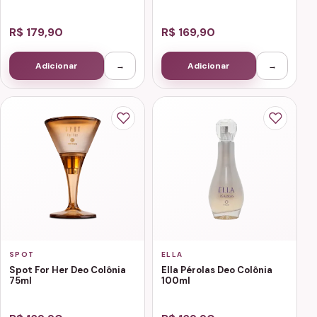
R$ 179,90
R$ 169,90
Adicionar
→
Adicionar
→
SPOT
ELLA
Spot For Her Deo Colônia
Ella Pérolas Deo Colônia
75ml
100ml