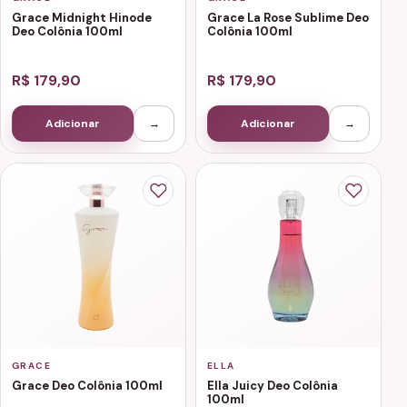
Grace Midnight Hinode
Grace La Rose Sublime Deo
Deo Colônia 100ml
Colônia 100ml
R$ 179,90
R$ 179,90
Adicionar
→
Adicionar
→
GRACE
ELLA
Grace Deo Colônia 100ml
Ella Juicy Deo Colônia
100ml