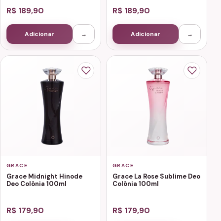
R$ 189,90
R$ 189,90
Adicionar
→
Adicionar
→
GRACE
GRACE
Grace Midnight Hinode
Grace La Rose Sublime Deo
Deo Colônia 100ml
Colônia 100ml
R$ 179,90
R$ 179,90