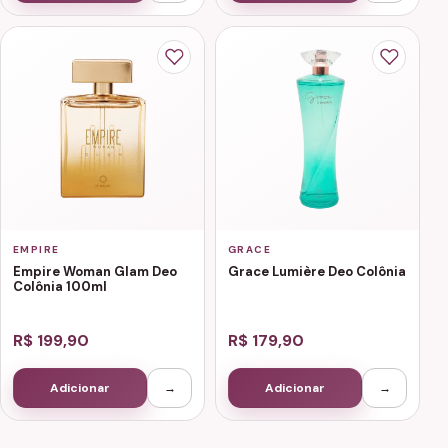
EMPIRE
GRACE
Empire Woman Glam Deo
Grace Lumière Deo Colônia
Colônia 100ml
R$ 199,90
R$ 179,90
Adicionar
→
Adicionar
→