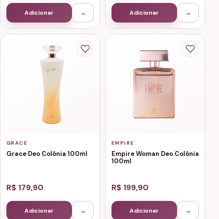
Adicionar
→
Adicionar
→
GRACE
EMPIRE
Grace Deo Colônia 100ml
Empire Woman Deo Colônia
100ml
R$ 179,90
R$ 199,90
Adicionar
→
Adicionar
→