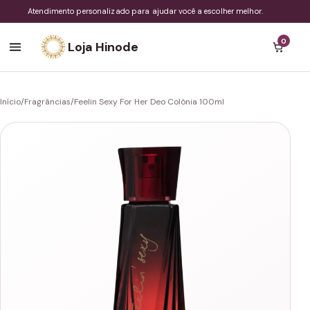
Atendimento personalizado para ajudar você a escolher melhor.
0
Loja Hinode
Início
/
Fragrâncias
/
Feelin Sexy For Her Deo Colônia 100ml