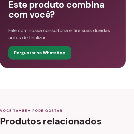
Este produto combina
com você?
Fale com nossa consultoria e tire suas dúvidas
antes de finalizar.
Perguntar no WhatsApp
VOCÊ TAMBÉM PODE GOSTAR
Produtos relacionados