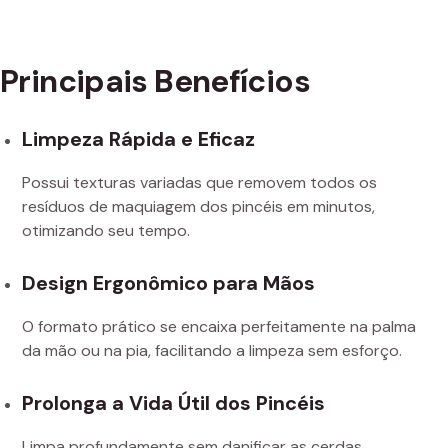
Principais Benefícios
Limpeza Rápida e Eficaz
Possui texturas variadas que removem todos os
resíduos de maquiagem dos pincéis em minutos,
otimizando seu tempo.
Design Ergonômico para Mãos
O formato prático se encaixa perfeitamente na palma
da mão ou na pia, facilitando a limpeza sem esforço.
Prolonga a Vida Útil dos Pincéis
Limpa profundamente sem danificar as cerdas,