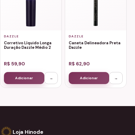
DAZZLE
DAZZLE
Corretivo Líquido Longa
Caneta Delineadora Preta
Duração Dazzle Médio 2
Dazzle
R$ 59,90
R$ 62,90
Adicionar
→
Adicionar
→
Loja Hinode