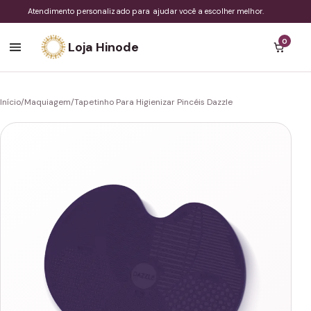
Atendimento personalizado para ajudar você a escolher melhor.
0
Loja Hinode
Início
/
Maquiagem
/
Tapetinho Para Higienizar Pincéis Dazzle