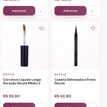
Adicionar
→
Adicionar
→
DAZZLE
DAZZLE
Corretivo Líquido Longa
Caneta Delineadora Preta
Duração Dazzle Médio 2
Dazzle
R$ 59,90
R$ 62,90