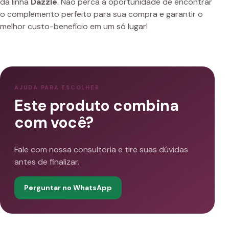
da linha
Dazzle
. Não perca a oportunidade de encontrar
o complemento perfeito para sua compra e garantir o
melhor custo-benefício em um só lugar!
AJUDA PARA ESCOLHER
Este produto combina
com você?
Fale com nossa consultoria e tire suas dúvidas
antes de finalizar.
Perguntar no WhatsApp