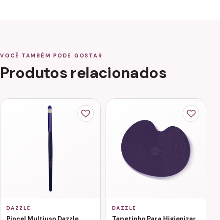
VOCÊ TAMBÉM PODE GOSTAR
Produtos relacionados
DAZZLE
DAZZLE
Pincel Multiuso Dazzle
Tapetinho Para Higienizar