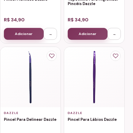
Pincéis Dazzle
R$ 34,90
R$ 34,90
Adicionar
→
Adicionar
→
DAZZLE
DAZZLE
Pincel Para Delinear Dazzle
Pincel Para Lábios Dazzle