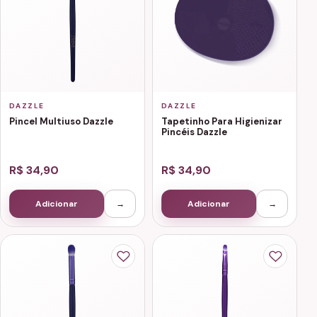
DAZZLE
DAZZLE
Pincel Multiuso Dazzle
Tapetinho Para Higienizar
Pincéis Dazzle
R$ 34,90
R$ 34,90
Adicionar
→
Adicionar
→