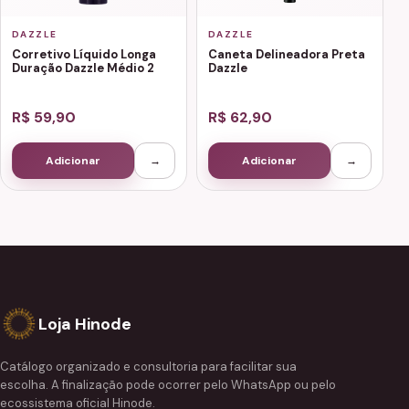
DAZZLE
DAZZLE
Corretivo Líquido Longa
Caneta Delineadora Preta
Duração Dazzle Médio 2
Dazzle
R$ 59,90
R$ 62,90
Adicionar
→
Adicionar
→
Loja Hinode
Catálogo organizado e consultoria para facilitar sua
escolha. A finalização pode ocorrer pelo WhatsApp ou pelo
ecossistema oficial Hinode.