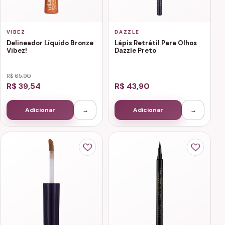
VIBEZ
DAZZLE
Delineador Líquido Bronze
Lápis Retrátil Para Olhos
Vibez!
Dazzle Preto
R$ 65,90
R$ 39,54
R$ 43,90
Adicionar
→
Adicionar
→