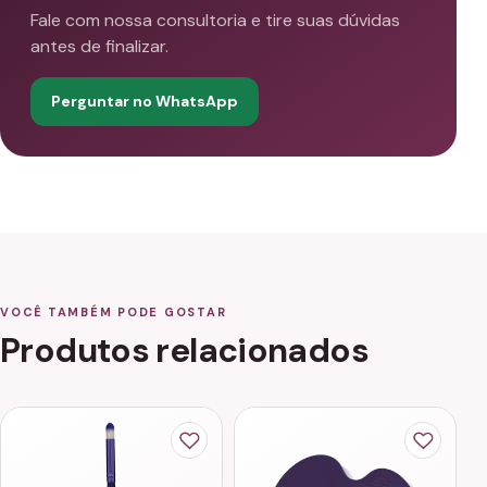
Fale com nossa consultoria e tire suas dúvidas
antes de finalizar.
Perguntar no WhatsApp
VOCÊ TAMBÉM PODE GOSTAR
Produtos relacionados