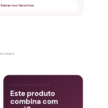
 Salvar nos favoritos
 na compra
AJUDA PARA ESCOLHER
Este produto
combina com