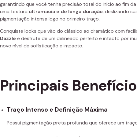
garantindo que você tenha precisão total do início ao fim da
uma textura
ultramacia e de longa duração
, deslizando s
pigmentação intensa logo no primeiro traço.
Conquiste looks que vão do clássico ao dramático com facil
Dazzle
e desfrute de um delineado perfeito e intacto por mu
novo nível de sofisticação e impacto.
Principais Benefíci
Traço Intenso e Definição Máxima
Possui pigmentação preta profunda que oferece um traç