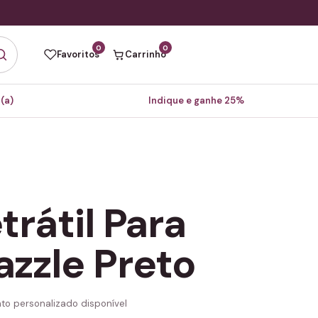
0
0
Favoritos
Carrinho
(a)
Indique e ganhe 25%
trátil Para
azzle Preto
to personalizado disponível