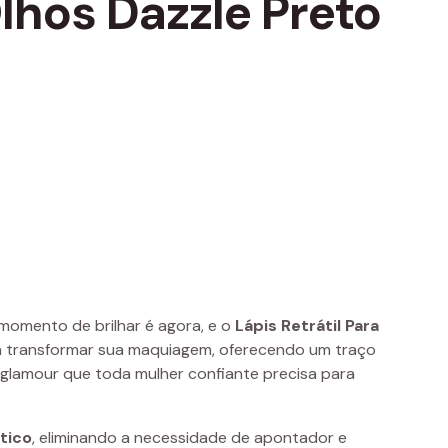
Olhos Dazzle Preto
momento de brilhar é agora, e o
Lápis Retrátil Para
ra transformar sua maquiagem, oferecendo um traço
 glamour que toda mulher confiante precisa para
ático
, eliminando a necessidade de apontador e