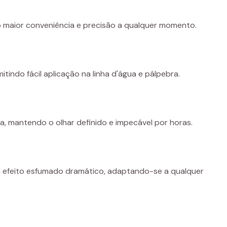
do maior conveniência e precisão a qualquer momento.
tindo fácil aplicação na linha d'água e pálpebra.
a, mantendo o olhar definido e impecável por horas.
um efeito esfumado dramático, adaptando-se a qualquer