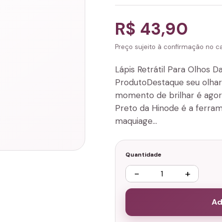
R$ 43,90
Preço sujeito à confirmação no can
Lápis Retrátil Para Olhos D
ProdutoDestaque seu olhar
momento de brilhar é agora,
Preto da Hinode é a ferram
maquiage…
Quantidade
−
+
Ad