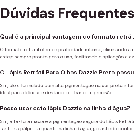
Dúvidas Frequente
Qual é a principal vantagem do formato retrát
O formato retrátil oferece praticidade máxima, eliminando a
esteja sempre pronta para o uso, facilitando a aplicação e e
O Lápis Retrátil Para Olhos Dazzle Preto poss
Sim, ele é formulado com alta pigmentação na cor preta inte
ideal para delinear e destacar o olhar com precisão.
Posso usar este lápis Dazzle na linha d'água?
Sim, a textura macia e a pigmentação segura do Lápis Retrát
tanto na pálpebra quanto na linha d'água, garantindo confor