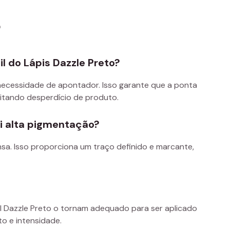
s
il do Lápis Dazzle Preto?
 necessidade de apontador. Isso garante que a ponta
vitando desperdício de produto.
ui alta pigmentação?
nsa. Isso proporciona um traço definido e marcante,
il Dazzle Preto o tornam adequado para ser aplicado
to e intensidade.