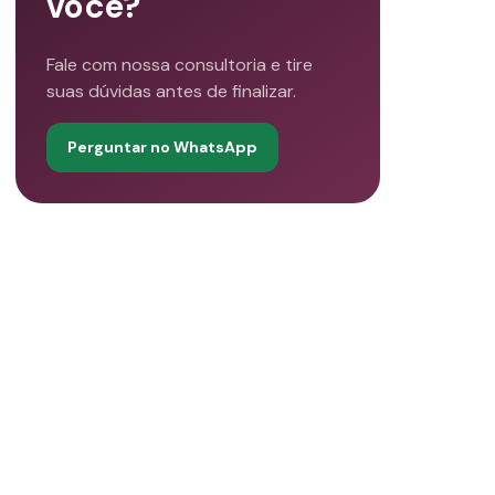
você?
Fale com nossa consultoria e tire
suas dúvidas antes de finalizar.
Perguntar no WhatsApp