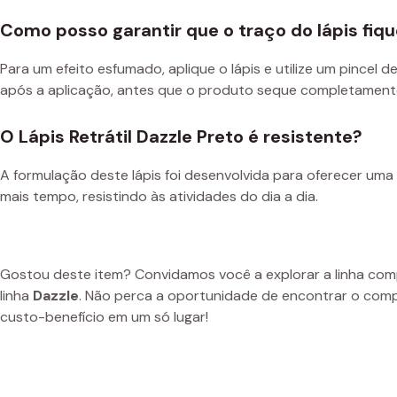
Como posso garantir que o traço do lápis fi
Para um efeito esfumado, aplique o lápis e utilize um pincel 
após a aplicação, antes que o produto seque completamente,
O Lápis Retrátil Dazzle Preto é resistente?
A formulação deste lápis foi desenvolvida para oferecer uma
mais tempo, resistindo às atividades do dia a dia.
Gostou deste item? Convidamos você a explorar a linha co
linha
Dazzle
. Não perca a oportunidade de encontrar o comp
custo-benefício em um só lugar!