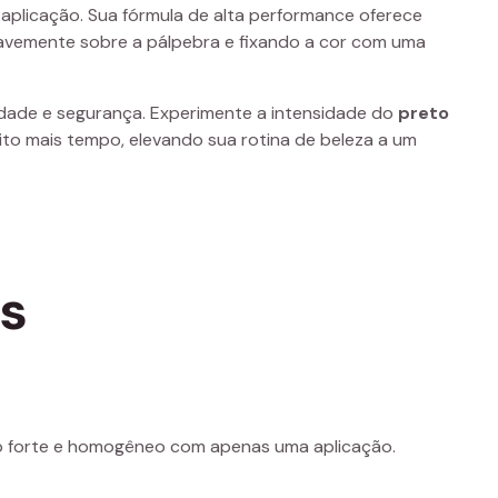
 aplicação. Sua fórmula de alta performance oferece
uavemente sobre a pálpebra e fixando a cor com uma
idade e segurança. Experimente a intensidade do
preto
ito mais tempo, elevando sua rotina de beleza a um
os
o forte e homogêneo com apenas uma aplicação.