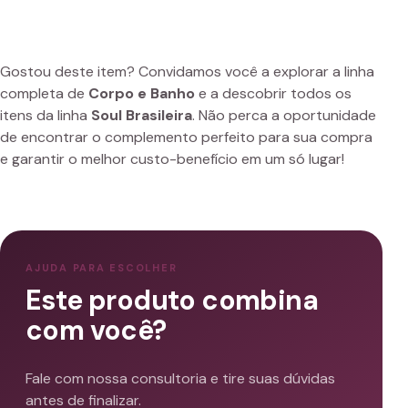
Gostou deste item? Convidamos você a explorar a linha
completa de
Corpo e Banho
e a descobrir todos os
itens da linha
Soul Brasileira
. Não perca a oportunidade
de encontrar o complemento perfeito para sua compra
e garantir o melhor custo-benefício em um só lugar!
AJUDA PARA ESCOLHER
Este produto combina
com você?
Fale com nossa consultoria e tire suas dúvidas
antes de finalizar.