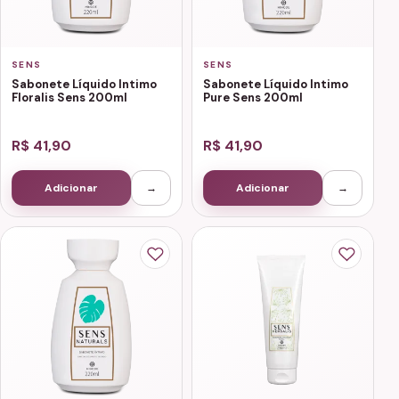
SENS
SENS
Sabonete Líquido Intimo
Sabonete Líquido Intimo
Floralis Sens 200ml
Pure Sens 200ml
R$ 41,90
R$ 41,90
Adicionar
→
Adicionar
→