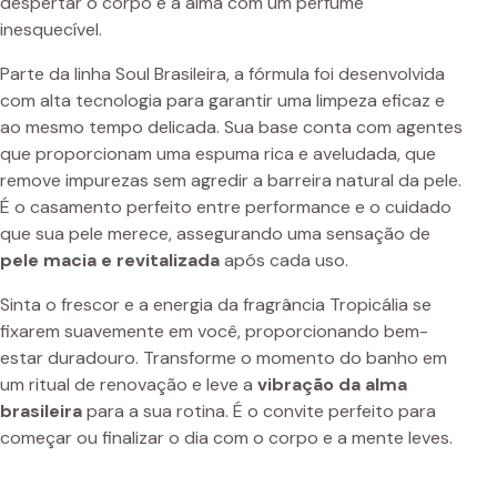
despertar o corpo e a alma com um perfume
inesquecível.
Parte da linha Soul Brasileira, a fórmula foi desenvolvida
com alta tecnologia para garantir uma limpeza eficaz e
ao mesmo tempo delicada. Sua base conta com agentes
que proporcionam uma espuma rica e aveludada, que
remove impurezas sem agredir a barreira natural da pele.
É o casamento perfeito entre performance e o cuidado
que sua pele merece, assegurando uma sensação de
pele macia e revitalizada
após cada uso.
Sinta o frescor e a energia da fragrância Tropicália se
fixarem suavemente em você, proporcionando bem-
estar duradouro. Transforme o momento do banho em
um ritual de renovação e leve a
vibração da alma
brasileira
para a sua rotina. É o convite perfeito para
começar ou finalizar o dia com o corpo e a mente leves.