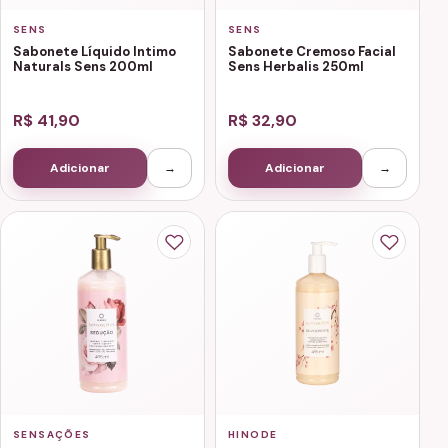
SENS
SENS
Sabonete Líquido Intimo
Sabonete Cremoso Facial
Naturals Sens 200ml
Sens Herbalis 250ml
R$ 41,90
R$ 32,90
Adicionar
→
Adicionar
→
SENSAÇÕES
HINODE