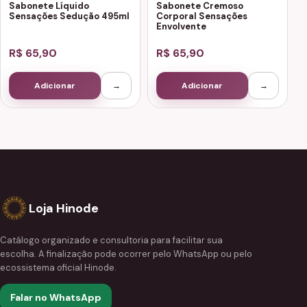
Sabonete Líquido
Sabonete Cremoso
Sensações Sedução 495ml
Corporal Sensações
Envolvente
R$ 65,90
R$ 65,90
Adicionar
→
Adicionar
→
Loja Hinode
Catálogo organizado e consultoria para facilitar sua
escolha. A finalização pode ocorrer pelo WhatsApp ou pelo
ecossistema oficial Hinode.
Falar no WhatsApp