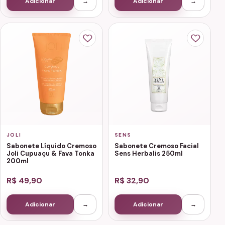
Adicionar
→
Adicionar
→
JOLI
SENS
Sabonete Líquido Cremoso
Sabonete Cremoso Facial
Joli Cupuaçu & Fava Tonka
Sens Herbalis 250ml
200ml
R$ 49,90
R$ 32,90
Adicionar
→
Adicionar
→