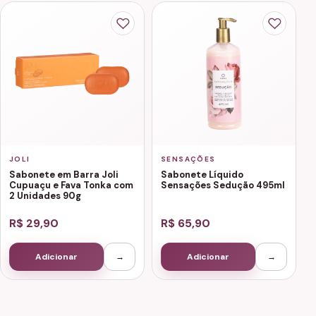
JOLI
SENSAÇÕES
Sabonete em Barra Joli
Sabonete Líquido
Cupuaçu e Fava Tonka com
Sensações Sedução 495ml
2 Unidades 90g
R$ 29,90
R$ 65,90
Adicionar
→
Adicionar
→