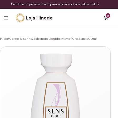
Atendimento personalizado para ajudar você a escolher melhor.
0
Loja Hinode
Início
/
Corpo & Banho
/
Sabonete Líquido Intimo Pure Sens 200ml