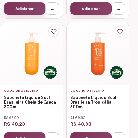
Adicionar
→
Adicionar
→
SOUL BRASILEIRA
SOUL BRASILEIRA
Sabonete Líquido Soul
Sabonete Líquido Soul
Brasileira Cheia de Graça
Brasileira Tropicália
300ml
300ml
R$ 68,90
R$ 69,90
R$ 48,23
R$ 48,93