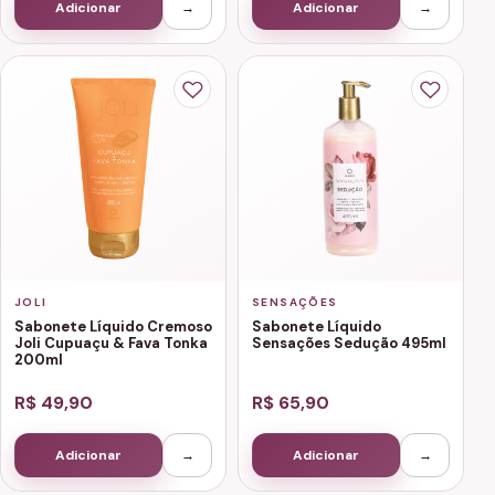
Adicionar
→
Adicionar
→
JOLI
SENSAÇÕES
Sabonete Líquido Cremoso
Sabonete Líquido
Joli Cupuaçu & Fava Tonka
Sensações Sedução 495ml
200ml
R$ 49,90
R$ 65,90
Adicionar
→
Adicionar
→