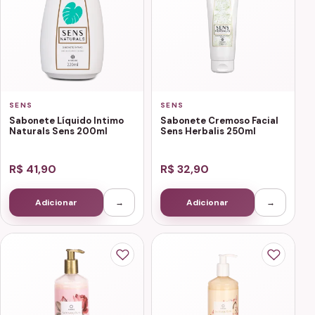
SENS
SENS
Sabonete Líquido Intimo
Sabonete Cremoso Facial
Naturals Sens 200ml
Sens Herbalis 250ml
R$ 41,90
R$ 32,90
Adicionar
→
Adicionar
→