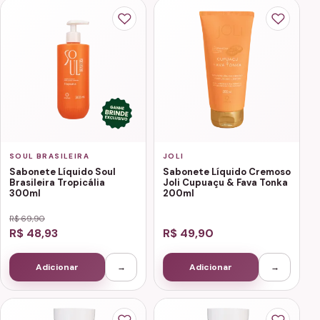
SOUL BRASILEIRA
JOLI
Sabonete Líquido Soul
Sabonete Líquido Cremoso
Brasileira Tropicália
Joli Cupuaçu & Fava Tonka
300ml
200ml
R$ 69,90
R$ 48,93
R$ 49,90
Adicionar
→
Adicionar
→