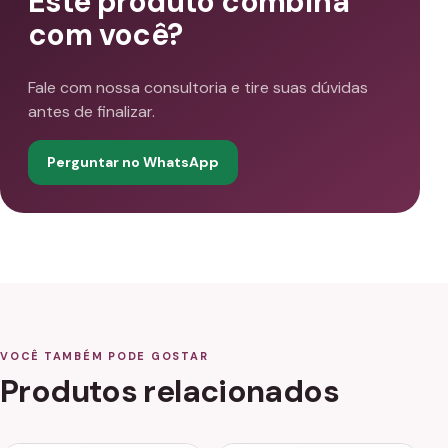
Este produto combina
com você?
Fale com nossa consultoria e tire suas dúvidas
antes de finalizar.
Perguntar no WhatsApp
VOCÊ TAMBÉM PODE GOSTAR
Produtos relacionados