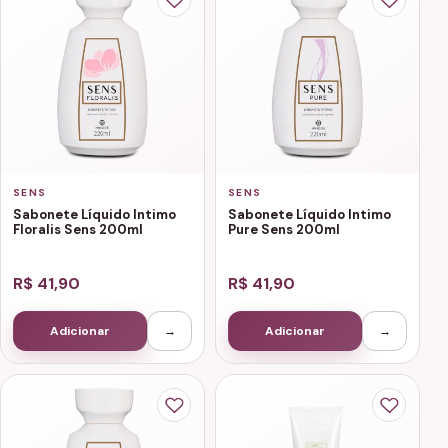
SENS
SENS
Sabonete Líquido Intimo
Sabonete Líquido Intimo
Floralis Sens 200ml
Pure Sens 200ml
R$ 41,90
R$ 41,90
Adicionar
→
Adicionar
→