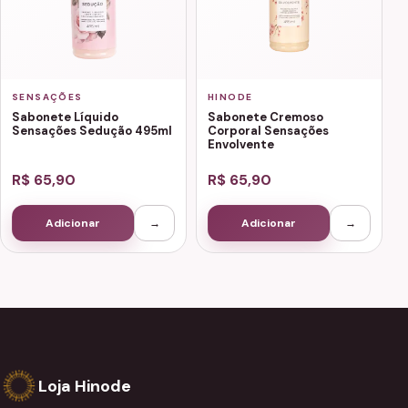
SENSAÇÕES
HINODE
Sabonete Líquido
Sabonete Cremoso
Sensações Sedução 495ml
Corporal Sensações
Envolvente
R$ 65,90
R$ 65,90
Adicionar
→
Adicionar
→
Loja Hinode