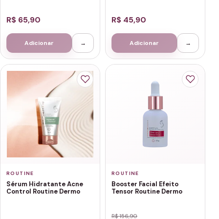
R$ 65,90
R$ 45,90
Adicionar
→
Adicionar
→
ROUTINE
ROUTINE
Sérum Hidratante Acne
Booster Facial Efeito
Control Routine Dermo
Tensor Routine Dermo
R$ 156,90