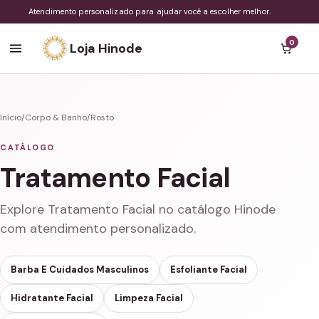
Atendimento personalizado para ajudar você a escolher melhor.
0
Loja Hinode
Início
/
Corpo & Banho
/
Rosto
CATÁLOGO
Tratamento Facial
Explore Tratamento Facial no catálogo Hinode
com atendimento personalizado.
Barba E Cuidados Masculinos
Esfoliante Facial
Hidratante Facial
Limpeza Facial