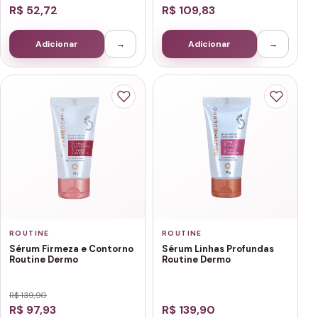
R$ 52,72
R$ 109,83
Adicionar
→
Adicionar
→
ROUTINE
ROUTINE
Sérum Firmeza e Contorno
Sérum Linhas Profundas
Routine Dermo
Routine Dermo
R$ 139,90
R$ 97,93
R$ 139,90