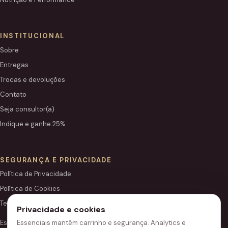
INSTITUCIONAL
Sobre
Entregas
Trocas e devoluções
Contato
Seja consultor(a)
Indique e ganhe 25%
SEGURANÇA E PRIVACIDADE
Política de Privacidade
Política de Cookies
Termos de Uso
Privacidade e cookies
Essenciais mantêm carrinho e segurança. Analytics e
Este site é independente e não é o portal institucional oficial