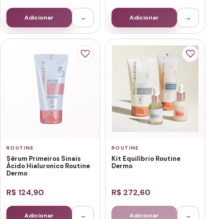
Adicionar
→
Adicionar
→
ROUTINE
ROUTINE
Sérum Primeiros Sinais
Kit Equilíbrio Routine
Ácido Hialuronico Routine
Dermo
Dermo
R$ 124,90
R$ 272,60
Adicionar
→
Adicionar
→