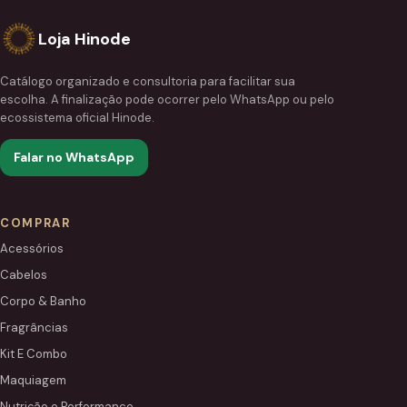
Loja Hinode
Catálogo organizado e consultoria para facilitar sua
escolha. A finalização pode ocorrer pelo WhatsApp ou pelo
ecossistema oficial Hinode.
Falar no WhatsApp
COMPRAR
Acessórios
Cabelos
Corpo & Banho
Fragrâncias
Kit E Combo
Maquiagem
Nutrição e Performance