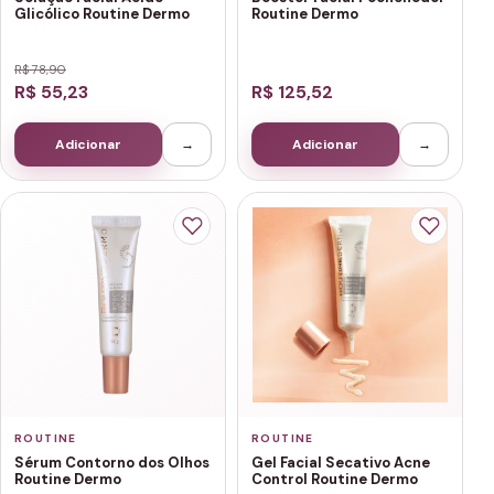
Glicólico Routine Dermo
Routine Dermo
R$ 78,90
R$ 55,23
R$ 125,52
Adicionar
→
Adicionar
→
ROUTINE
ROUTINE
Sérum Contorno dos Olhos
Gel Facial Secativo Acne
Routine Dermo
Control Routine Dermo