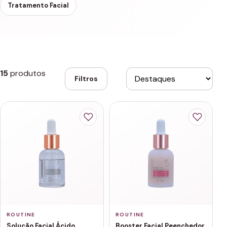
Tratamento Facial
15
produtos
Filtros
ROUTINE
ROUTINE
Solução Facial Ácido
Booster Facial Peenchedor