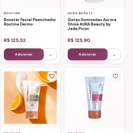
ROUTINE
AURA BEAUTY
Booster Facial Peenchedor
Gotas Iluminadas Aurora
Routine Dermo
Shine AURA Beauty by
Jade Picon
R$ 125,52
R$ 125,90
Adicionar
→
Adicionar
→