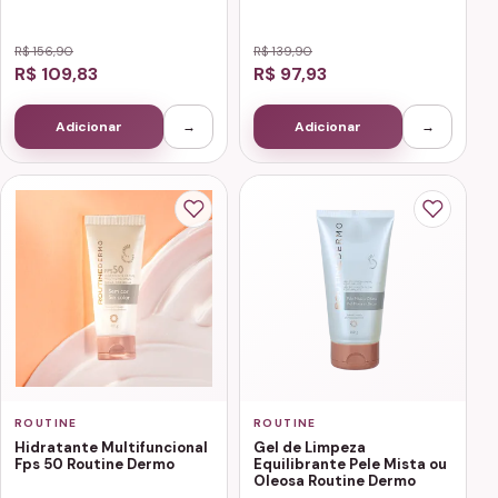
R$ 156,90
R$ 139,90
R$ 109,83
R$ 97,93
Adicionar
→
Adicionar
→
ROUTINE
ROUTINE
Hidratante Multifuncional
Gel de Limpeza
Fps 50 Routine Dermo
Equilibrante Pele Mista ou
Oleosa Routine Dermo