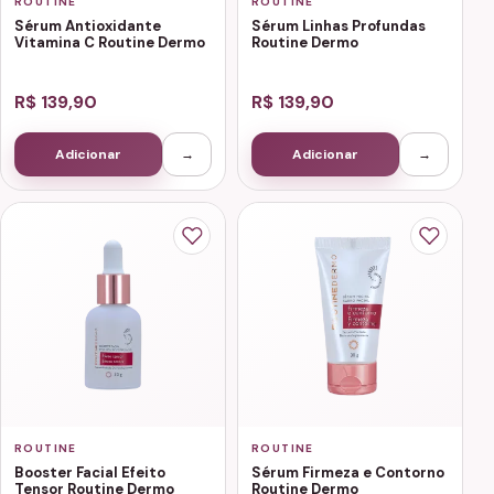
ROUTINE
ROUTINE
Sérum Antioxidante
Sérum Linhas Profundas
Vitamina C Routine Dermo
Routine Dermo
R$ 139,90
R$ 139,90
Adicionar
→
Adicionar
→
ROUTINE
ROUTINE
Booster Facial Efeito
Sérum Firmeza e Contorno
Tensor Routine Dermo
Routine Dermo