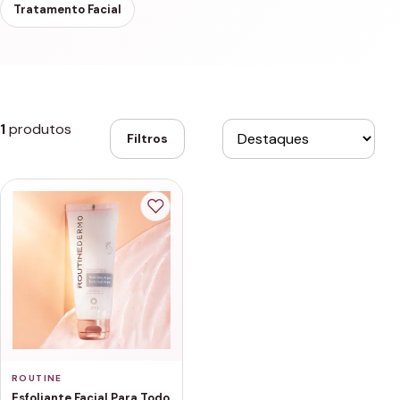
Tratamento Facial
1
produtos
Filtros
ROUTINE
Esfoliante Facial Para Todo