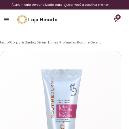
Atendimento personalizado para ajudar você a escolher melhor.
0
Loja Hinode
Início
/
Corpo & Banho
/
Sérum Linhas Profundas Routine Dermo