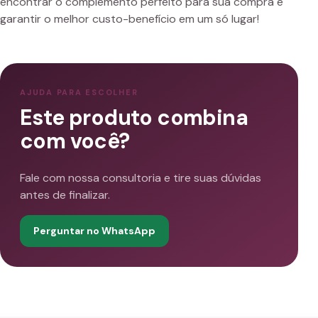
encontrar o complemento perfeito para sua compra e
garantir o melhor custo-benefício em um só lugar!
AJUDA PARA ESCOLHER
Este produto combina
com você?
Fale com nossa consultoria e tire suas dúvidas
antes de finalizar.
Perguntar no WhatsApp