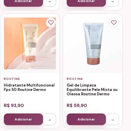
Adicionar
→
Adicionar
→
ROUTINE
ROUTINE
Hidratante Multifuncional
Gel de Limpeza
Fps 50 Routine Dermo
Equilibrante Pele Mista ou
Oleosa Routine Dermo
R$ 93,90
R$ 59,90
Adicionar
→
Adicionar
→