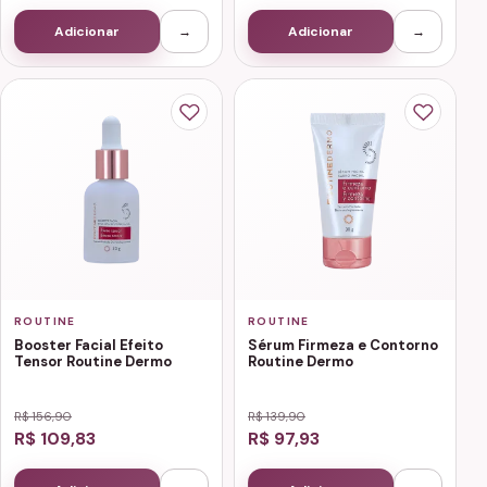
Adicionar
→
Adicionar
→
ROUTINE
ROUTINE
Booster Facial Efeito
Sérum Firmeza e Contorno
Tensor Routine Dermo
Routine Dermo
R$ 156,90
R$ 139,90
R$ 109,83
R$ 97,93