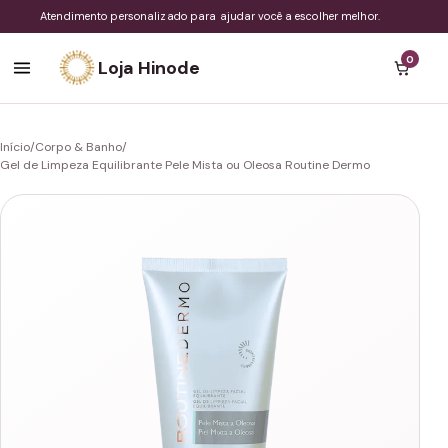
Atendimento personalizado para ajudar você a escolher melhor.
0
Loja Hinode
Início
/
Corpo & Banho
/
Gel de Limpeza Equilibrante Pele Mista ou Oleosa Routine Dermo