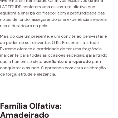
vive em alta intensidade. Os ativos exclusivos da linha
LATTITUDE conferem uma assinatura olfativa que
equilibra a energia do frescor com a profundidade das
notas de fundo, assegurando uma experiência sensorial
rica e duradoura na pele.
Mais do que um presente, é um convite ao bem-estar e
ao poder de se reinventar. O Kit Presente Lattitude
Extreme oferece a praticidade de ter uma fragrância
marcante para todas as ocasiões especiais, garantindo
que o homem se sinta
confiante e preparado
para
conquistar o mundo. Surpreenda com esta celebração
de força, atitude e elegância.
Família Olfativa:
Amadeirado