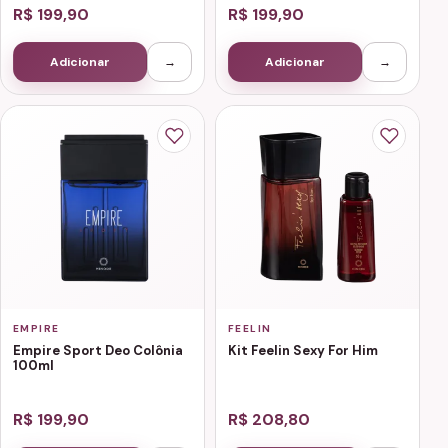
R$ 199,90
R$ 199,90
Adicionar
→
Adicionar
→
EMPIRE
FEELIN
Empire Sport Deo Colônia
Kit Feelin Sexy For Him
100ml
R$ 199,90
R$ 208,80