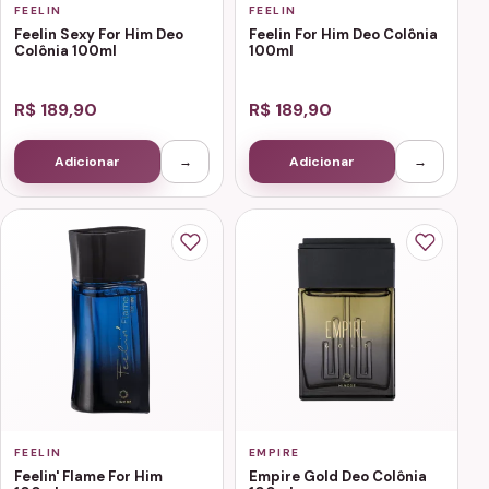
FEELIN
FEELIN
Feelin Sexy For Him Deo
Feelin For Him Deo Colônia
Colônia 100ml
100ml
R$ 189,90
R$ 189,90
Adicionar
→
Adicionar
→
FEELIN
EMPIRE
Feelin' Flame For Him
Empire Gold Deo Colônia