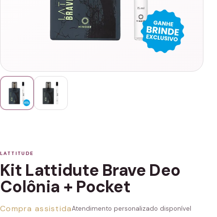
LATTITUDE
Kit Lattidute Brave Deo
Colônia + Pocket
Compra assistida
Atendimento personalizado disponível