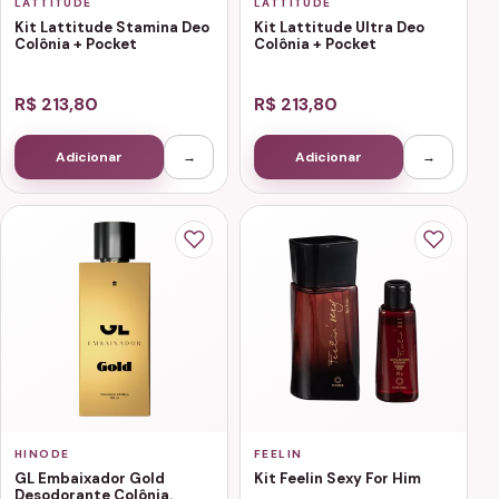
LATTITUDE
LATTITUDE
Kit Lattitude Stamina Deo
Kit Lattitude Ultra Deo
Colônia + Pocket
Colônia + Pocket
R$ 213,80
R$ 213,80
Adicionar
→
Adicionar
→
HINODE
FEELIN
GL Embaixador Gold
Kit Feelin Sexy For Him
Desodorante Colônia.