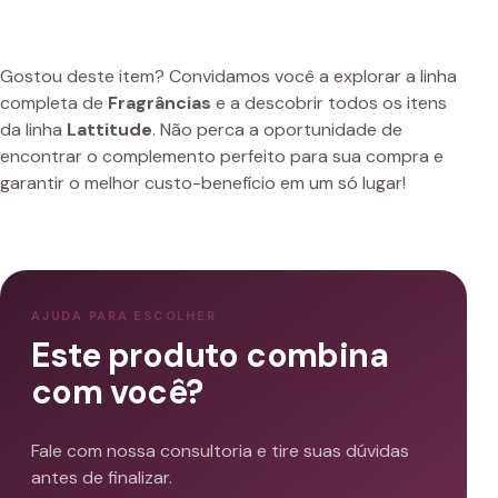
Gostou deste item? Convidamos você a explorar a linha
completa de
Fragrâncias
e a descobrir todos os itens
da linha
Lattitude
. Não perca a oportunidade de
encontrar o complemento perfeito para sua compra e
garantir o melhor custo-benefício em um só lugar!
AJUDA PARA ESCOLHER
Este produto combina
com você?
Fale com nossa consultoria e tire suas dúvidas
antes de finalizar.