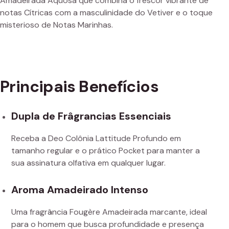
Amadeirada Aquosa que combina o frescor vibrante de
notas Cítricas com a masculinidade do Vetiver e o toque
misterioso de Notas Marinhas.
Principais Benefícios
Dupla de Frâgrancias Essenciais
Receba a Deo Colônia Lattitude Profundo em
tamanho regular e o prático Pocket para manter a
sua assinatura olfativa em qualquer lugar.
Aroma Amadeirado Intenso
Uma fragrância Fougère Amadeirada marcante, ideal
para o homem que busca profundidade e presença