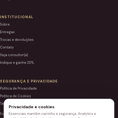
INSTITUCIONAL
Sobre
Entregas
Trocas e devoluções
Contato
Seja consultor(a)
Indique e ganhe 25%
SEGURANÇA E PRIVACIDADE
Política de Privacidade
Política de Cookies
Termos de Uso
Privacidade e cookies
Essenciais mantêm carrinho e segurança. Analytics e
Este site é independente e não é o portal institucional oficial