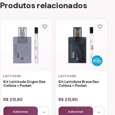
Produtos relacionados
LATTITUDE
LATTITUDE
Kit Lattitude Origini Deo
Kit Lattidute Brave Deo
Colônia + Pocket
Colônia + Pocket
R$ 213,80
R$ 213,80
Adicionar
→
Adicionar
→