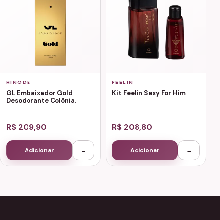
HINODE
FEELIN
GL Embaixador Gold
Kit Feelin Sexy For Him
Desodorante Colônia.
R$ 209,90
R$ 208,80
Adicionar
→
Adicionar
→