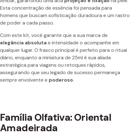
Âmbar, garantindo uma alta
projeção e fixação
na pele.
Esta concentração de essência foi pensada para
homens que buscam sofisticação duradoura e um rastro
de poder a cada passo.
Com este kit, você garante que a sua marca de
elegância absoluta
e intensidade o acompanhe em
qualquer lugar. O frasco principal é perfeito para o ritual
diário, enquanto a miniatura de 25ml é sua aliada
estratégica para viagens ou retoques rápidos,
assegurando que seu legado de sucesso permaneça
sempre envolvente e
poderoso
.
Família Olfativa: Oriental
Amadeirada