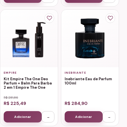
EMPIRE
INEBRIANTE
Kit Empire The One Deo
Inebriante Eau de Parfum
Parfum + Balm Para Barba
100ml
2 em 1 Empire The One
R$ 281,86
R$ 225,49
R$ 284,90
Adicionar
→
Adicionar
→