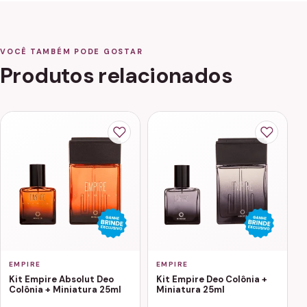
VOCÊ TAMBÉM PODE GOSTAR
Produtos relacionados
EMPIRE
EMPIRE
Kit Empire Absolut Deo
Kit Empire Deo Colônia +
Colônia + Miniatura 25ml
Miniatura 25ml