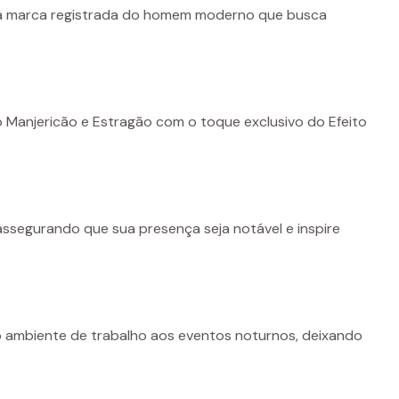
é a marca registrada do homem moderno que busca
 Manjericão e Estragão com o toque exclusivo do Efeito
assegurando que sua presença seja notável e inspire
 do ambiente de trabalho aos eventos noturnos, deixando