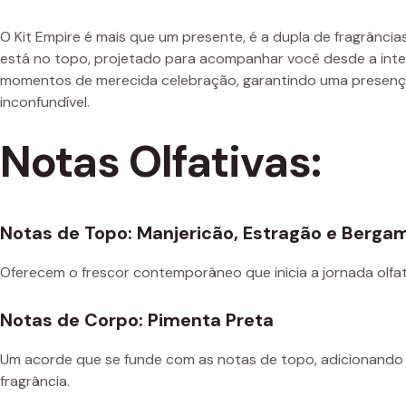
O Kit Empire é mais que um presente, é a dupla de fragrânc
está no topo, projetado para acompanhar você desde a inte
momentos de merecida celebração, garantindo uma presença
inconfundível.
Notas Olfativas:
Notas de Topo: Manjericão, Estragão e Berga
Oferecem o frescor contemporâneo que inicia a jornada olfat
Notas de Corpo: Pimenta Preta
Um acorde que se funde com as notas de topo, adicionando
fragrância.