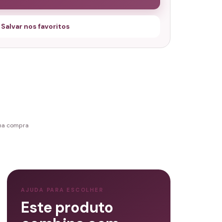
 Salvar nos favoritos
 na compra
AJUDA PARA ESCOLHER
Este produto