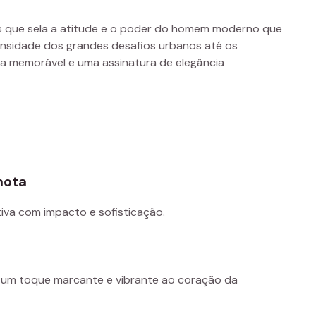
ias que sela a atitude e o poder do homem moderno que
nsidade dos grandes desafios urbanos até os
 memorável e uma assinatura de elegância
mota
iva com impacto e sofisticação.
 um toque marcante e vibrante ao coração da