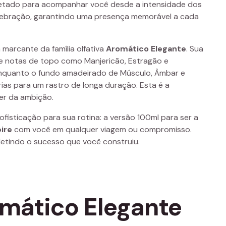
jetado para acompanhar você desde a intensidade dos
lebração, garantindo uma presença memorável a cada
 marcante da família olfativa
Aromático Elegante
. Sua
de notas de topo como Manjericão, Estragão e
nquanto o fundo amadeirado de Músculo, Âmbar e
ias para um rastro de longa duração. Esta é a
der da ambição.
ofisticação para sua rotina: a versão 100ml para ser a
ire
com você em qualquer viagem ou compromisso.
fletindo o sucesso que você construiu.
romático Elegante