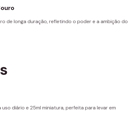
Couro
ro de longa duração, refletindo o poder e a ambição do
os
uso diário e 25ml miniatura, perfeita para levar em