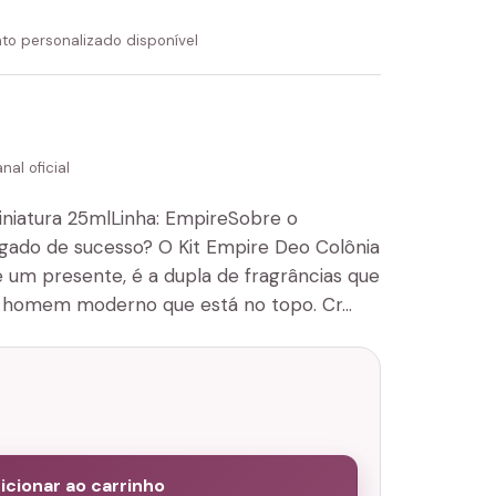
to personalizado disponível
al oficial
iniatura 25mlLinha: EmpireSobre o
gado de sucesso? O Kit Empire Deo Colônia
e um presente, é a dupla de fragrâncias que
do homem moderno que está no topo. Cr…
icionar ao carrinho