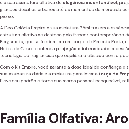
é a sua assinatura olfativa de
elegância inconfundível
, pro
grandes desafios urbanos até os momentos de merecida ce
passo.
A Deo Colônia Empire e sua miniatura 25ml trazem a essência
estrutura olfativa se destaca pelo frescor contemporâneo 
Bergamota, que se fundem em um corpo de Pimenta Preta, e
Notas de Couro confere a
projeção e intensidade
necessár
tecnologia de fragrâncias que equilibra o clássico com o po
Com o Kit Empire, você garante a dose ideal de confiança e s
sua assinatura diária e a miniatura para levar a
força de Emp
Eleve seu padrão e torne sua marca pessoal inesquecível, re
Família Olfativa: A