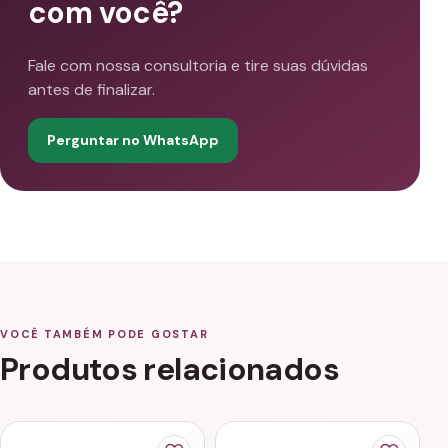
com você?
Fale com nossa consultoria e tire suas dúvidas
antes de finalizar.
Perguntar no WhatsApp
VOCÊ TAMBÉM PODE GOSTAR
Produtos relacionados