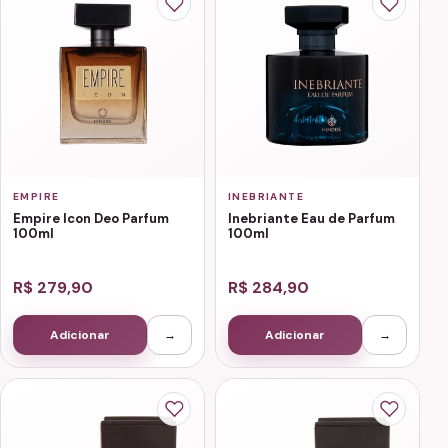
EMPIRE
INEBRIANTE
Empire Icon Deo Parfum
Inebriante Eau de Parfum
100ml
100ml
R$ 279,90
R$ 284,90
Adicionar
→
Adicionar
→