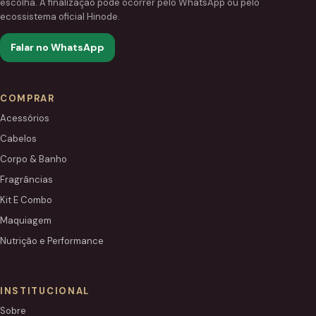
escolha. A finalização pode ocorrer pelo WhatsApp ou pelo
ecossistema oficial Hinode.
Falar no WhatsApp
COMPRAR
Acessórios
Cabelos
Corpo & Banho
Fragrâncias
Kit E Combo
Maquiagem
Nutrição e Performance
INSTITUCIONAL
Sobre