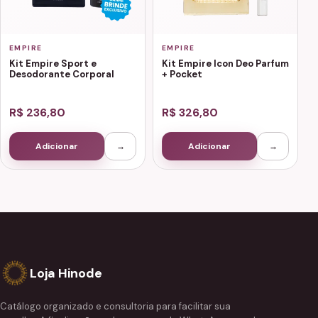
EMPIRE
EMPIRE
Kit Empire Sport e
Kit Empire Icon Deo Parfum
Desodorante Corporal
+ Pocket
R$ 236,80
R$ 326,80
Adicionar
→
Adicionar
→
Loja Hinode
Catálogo organizado e consultoria para facilitar sua