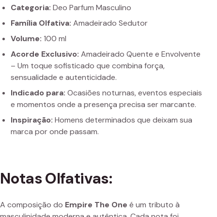
Categoria:
Deo Parfum Masculino
Família Olfativa:
Amadeirado Sedutor
Volume:
100 ml
Acorde Exclusivo:
Amadeirado Quente e Envolvente
– Um toque sofisticado que combina força,
sensualidade e autenticidade.
Indicado para:
Ocasiões noturnas, eventos especiais
e momentos onde a presença precisa ser marcante.
Inspiração:
Homens determinados que deixam sua
marca por onde passam.
Notas Olfativas:
A composição do
Empire The One
é um tributo à
masculinidade moderna e autêntica. Cada nota foi