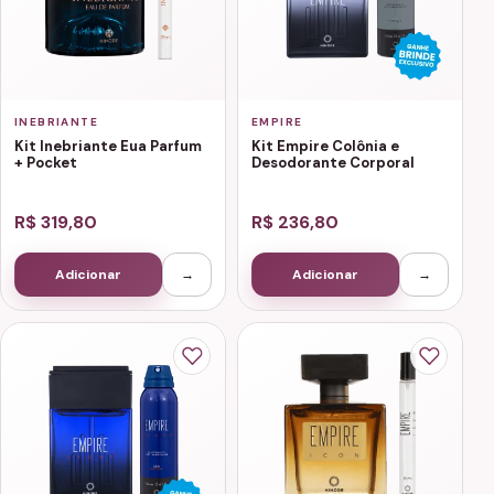
INEBRIANTE
EMPIRE
Kit Inebriante Eua Parfum
Kit Empire Colônia e
+ Pocket
Desodorante Corporal
R$ 319,80
R$ 236,80
Adicionar
→
Adicionar
→