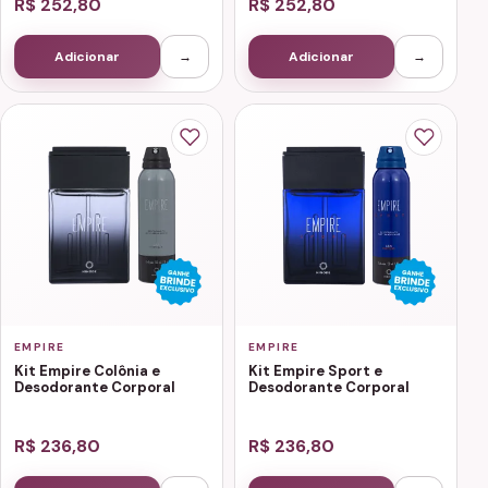
R$ 252,80
R$ 252,80
Adicionar
→
Adicionar
→
EMPIRE
EMPIRE
Kit Empire Colônia e
Kit Empire Sport e
Desodorante Corporal
Desodorante Corporal
R$ 236,80
R$ 236,80