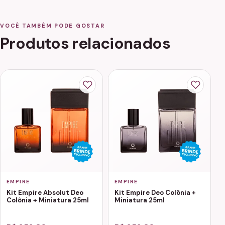
VOCÊ TAMBÉM PODE GOSTAR
Produtos relacionados
EMPIRE
EMPIRE
Kit Empire Absolut Deo
Kit Empire Deo Colônia +
Colônia + Miniatura 25ml
Miniatura 25ml