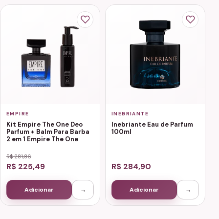
EMPIRE
INEBRIANTE
Kit Empire The One Deo
Inebriante Eau de Parfum
Parfum + Balm Para Barba
100ml
2 em 1 Empire The One
R$ 281,86
R$ 225,49
R$ 284,90
Adicionar
→
Adicionar
→