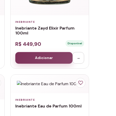
INEBRIANTE
Inebriante Zayd Elixir Parfum
100ml
R$ 449,90
Disponível
Adicionar
→
INEBRIANTE
Inebriante Eau de Parfum 100ml