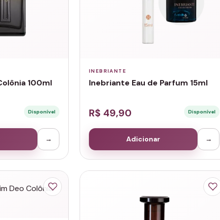
INEBRIANTE
Colônia 100ml
Inebriante Eau de Parfum 15ml
R$ 49,90
Disponível
Disponível
→
Adicionar
→