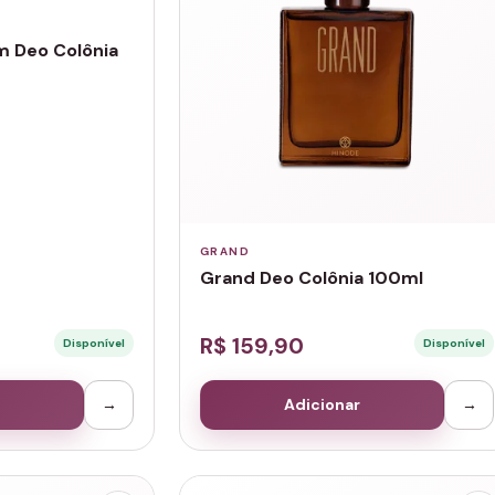
im Deo Colônia
GRAND
Grand Deo Colônia 100ml
R$ 159,90
Disponível
Disponível
→
Adicionar
→