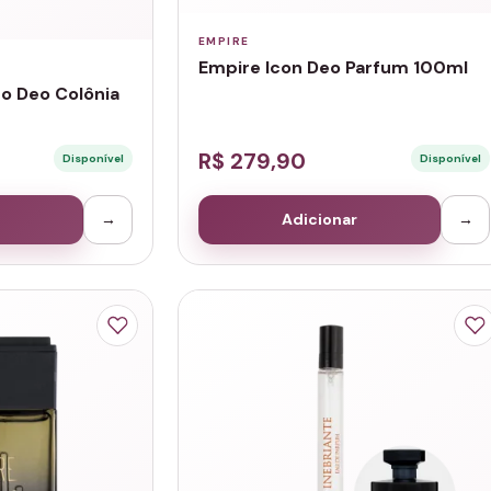
EMPIRE
Empire Icon Deo Parfum 100ml
o Deo Colônia
R$ 279,90
Disponível
Disponível
→
Adicionar
→