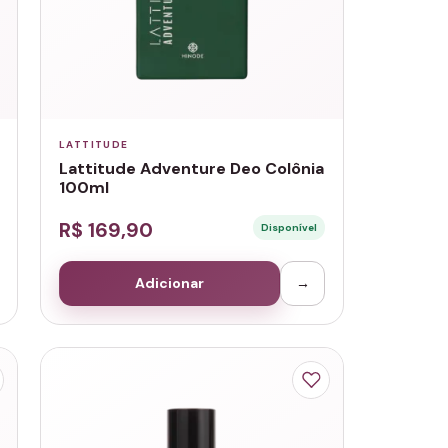
LATTITUDE
Lattitude Adventure Deo Colônia
100ml
R$ 169,90
Disponível
Adicionar
→