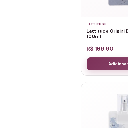
LATTITUDE
Lattitude Origini 
100ml
R$ 169,90
Adicionar