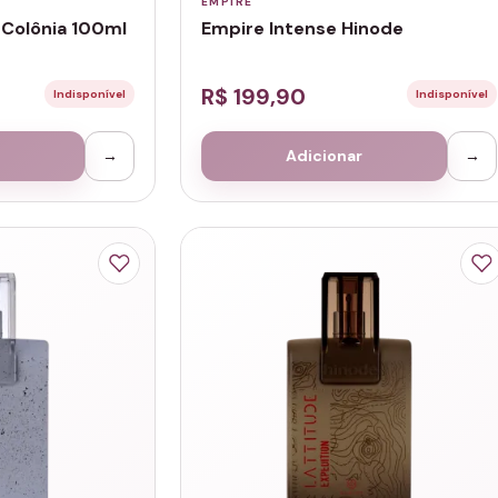
EMPIRE
 Colônia 100ml
Empire Intense Hinode
R$ 199,90
Indisponível
Indisponível
→
Adicionar
→