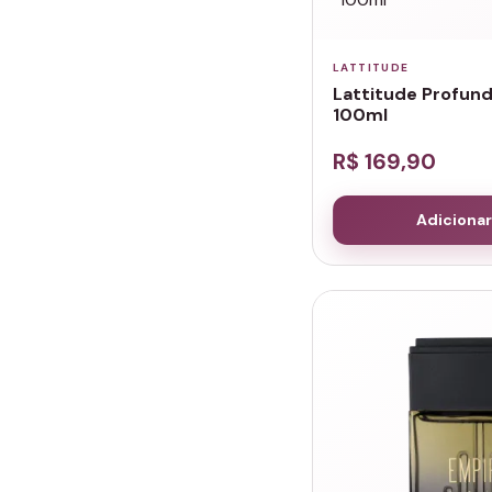
LATTITUDE
Lattitude Profund
100ml
R$ 169,90
Adicionar