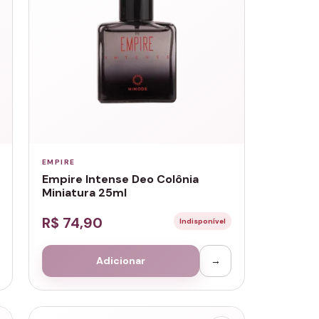
EMPIRE
Empire Intense Deo Colônia
Miniatura 25ml
R$ 74,90
Indisponível
Adicionar
→