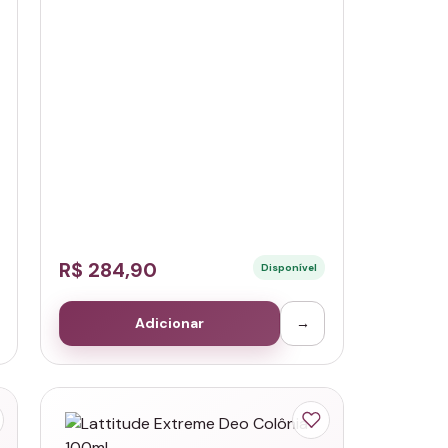
R$ 284,90
Disponível
Adicionar
→