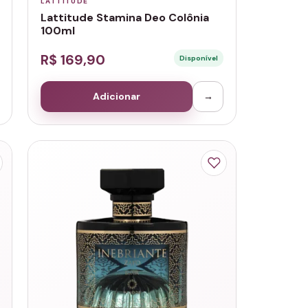
LATTITUDE
Lattitude Stamina Deo Colônia
100ml
R$ 169,90
Disponível
Adicionar
→