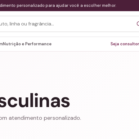
dimento personalizado para ajudar você a escolher melhor.
em
Nutrição e Performance
Seja consultor
sculinas
com atendimento personalizado.