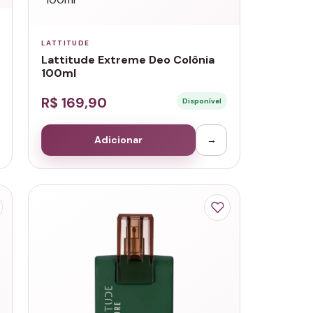
LATTITUDE
Lattitude Extreme Deo Colônia
100ml
R$ 169,90
Disponível
Adicionar
→