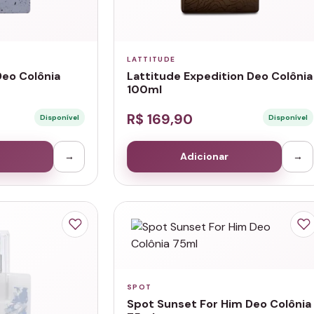
LATTITUDE
Deo Colônia
Lattitude Expedition Deo Colônia
100ml
R$ 169,90
Disponível
Disponível
→
Adicionar
→
SPOT
Spot Sunset For Him Deo Colônia