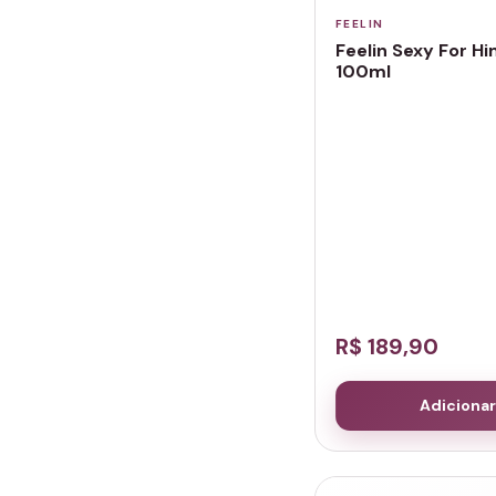
FEELIN
Feelin Sexy For H
100ml
R$ 189,90
Adicionar