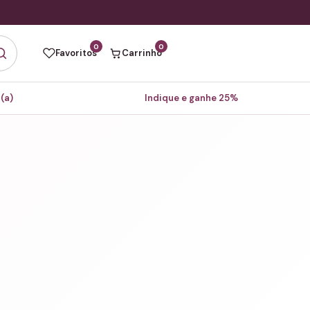
0
0
Favoritos
Carrinho
(a)
Indique e ganhe 25%