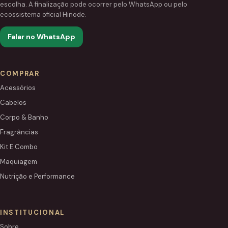
escolha. A finalização pode ocorrer pelo WhatsApp ou pelo
ecossistema oficial Hinode.
Falar no WhatsApp
COMPRAR
Acessórios
Cabelos
Corpo & Banho
Fragrâncias
Kit E Combo
Maquiagem
Nutrição e Performance
INSTITUCIONAL
Sobre