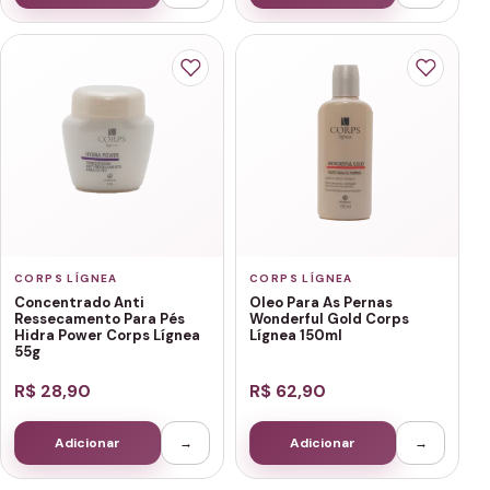
CORPS LÍGNEA
CORPS LÍGNEA
Concentrado Anti
Oleo Para As Pernas
Ressecamento Para Pés
Wonderful Gold Corps
Hidra Power Corps Lígnea
Lígnea 150ml
55g
R$ 28,90
R$ 62,90
Adicionar
→
Adicionar
→