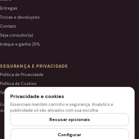
Entregas
Trocas e devoluções
Contato
Seja consultor(a)
Indique e ganhe 25%
SEGURANÇA E PRIVACIDADE
Política de Privacidade
Política de Cookies
Termos de Uso
Privacidade e cookies
Essenciais mantêm carrinho e segurança. Analytics e
Este site é independente e não é o portal institucional oficial
publicidade só são ativados com sua escolha.
do Grupo Hinode.
Recusar opcionais
Configurar