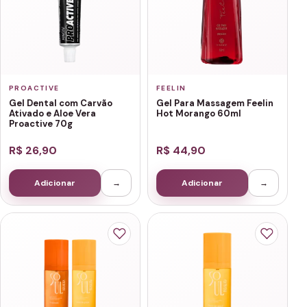
PROACTIVE
FEELIN
Gel Dental com Carvão
Gel Para Massagem Feelin
Ativado e Aloe Vera
Hot Morango 60ml
Proactive 70g
R$ 26,90
R$ 44,90
Adicionar
→
Adicionar
→