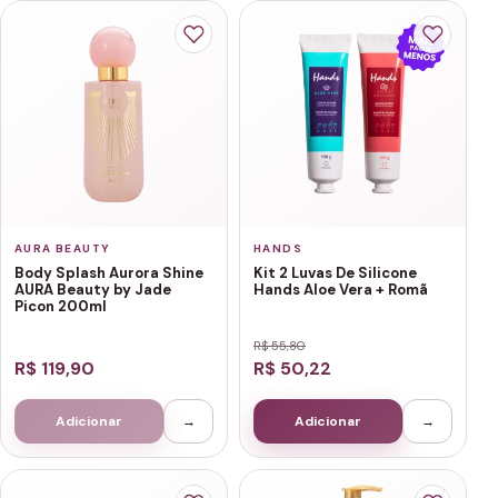
AURA BEAUTY
HANDS
Body Splash Aurora Shine
Kit 2 Luvas De Silicone
AURA Beauty by Jade
Hands Aloe Vera + Romã
Picon 200ml
R$ 55,80
R$ 119,90
R$ 50,22
Adicionar
→
Adicionar
→