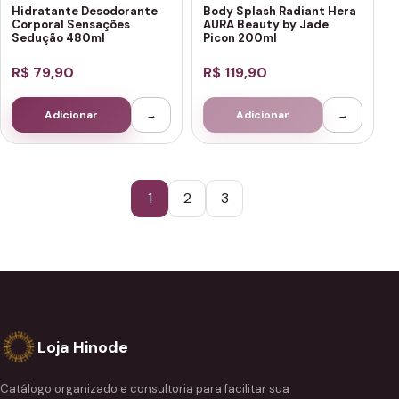
Hidratante Desodorante
Body Splash Radiant Hera
Corporal Sensações
AURA Beauty by Jade
Sedução 480ml
Picon 200ml
R$ 79,90
R$ 119,90
Adicionar
→
Adicionar
→
1
2
3
Loja Hinode
Catálogo organizado e consultoria para facilitar sua