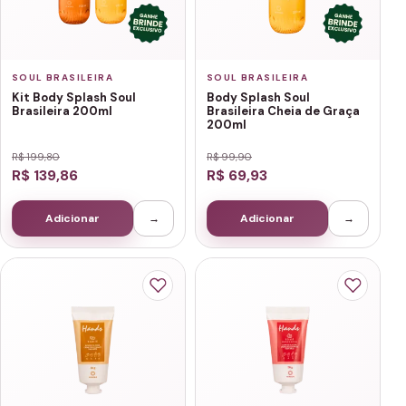
SOUL BRASILEIRA
SOUL BRASILEIRA
Kit Body Splash Soul
Body Splash Soul
Brasileira 200ml
Brasileira Cheia de Graça
200ml
R$ 199,80
R$ 99,90
R$ 139,86
R$ 69,93
Adicionar
→
Adicionar
→