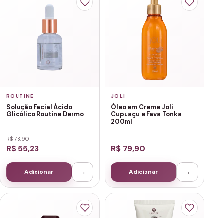
ROUTINE
JOLI
Solução Facial Ácido
Óleo em Creme Joli
Glicólico Routine Dermo
Cupuaçu e Fava Tonka
200ml
R$ 78,90
R$ 55,23
R$ 79,90
Adicionar
→
Adicionar
→