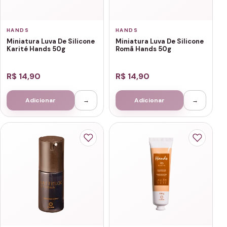
HANDS
HANDS
Miniatura Luva De Silicone
Miniatura Luva De Silicone
Karité Hands 50g
Romã Hands 50g
R$ 14,90
R$ 14,90
Adicionar
→
Adicionar
→