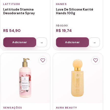
LATTITUDE
HANDS
Lattitude Stamina
Luva De Silicone Karité
Desodorante Spray
Hands 100g
R$ 32,90
R$ 54,90
R$ 19,74
Adicionar
→
Adicionar
→
SENSAÇÕES
AURA BEAUTY