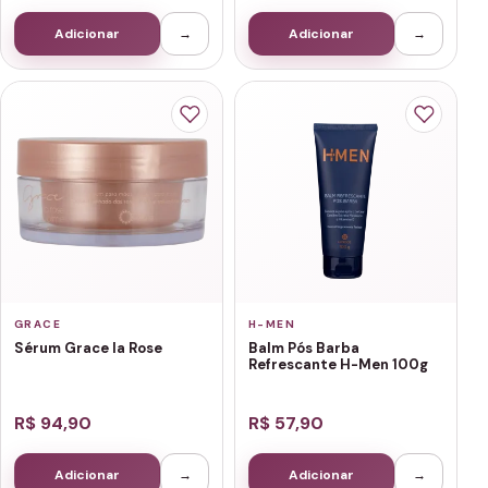
Adicionar
→
Adicionar
→
GRACE
H-MEN
Sérum Grace la Rose
Balm Pós Barba
Refrescante H-Men 100g
R$ 94,90
R$ 57,90
Adicionar
→
Adicionar
→