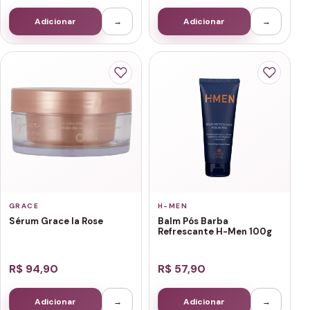
Adicionar
→
Adicionar
→
GRACE
H-MEN
Sérum Grace la Rose
Balm Pós Barba
Refrescante H-Men 100g
R$ 94,90
R$ 57,90
Adicionar
→
Adicionar
→