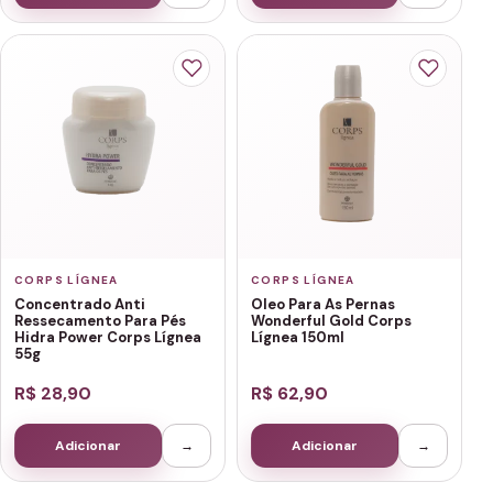
CORPS LÍGNEA
CORPS LÍGNEA
Concentrado Anti
Oleo Para As Pernas
Ressecamento Para Pés
Wonderful Gold Corps
Hidra Power Corps Lígnea
Lígnea 150ml
55g
R$ 28,90
R$ 62,90
Adicionar
→
Adicionar
→