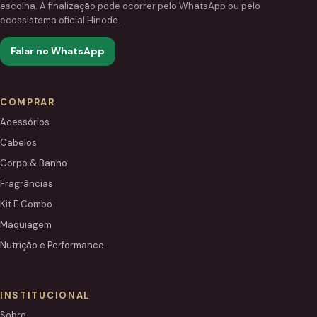
escolha. A finalização pode ocorrer pelo WhatsApp ou pelo
ecossistema oficial Hinode.
Falar no WhatsApp
COMPRAR
Acessórios
Cabelos
Corpo & Banho
Fragrâncias
Kit E Combo
Maquiagem
Nutrição e Performance
INSTITUCIONAL
Sobre