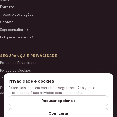
Entregas
Trocas e devoluções
Contato
Seja consultor(a)
Indique e ganhe 25%
SEGURANÇA E PRIVACIDADE
Política de Privacidade
Política de Cookies
Termos de Uso
Privacidade e cookies
Essenciais mantêm carrinho e segurança. Analytics e
Este site é independente e não é o portal institucional oficial
publicidade só são ativados com sua escolha.
do Grupo Hinode.
Recusar opcionais
Configurar