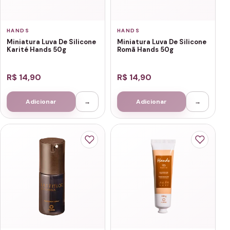
HANDS
HANDS
Miniatura Luva De Silicone
Miniatura Luva De Silicone
Karité Hands 50g
Romã Hands 50g
R$ 14,90
R$ 14,90
Adicionar
→
Adicionar
→