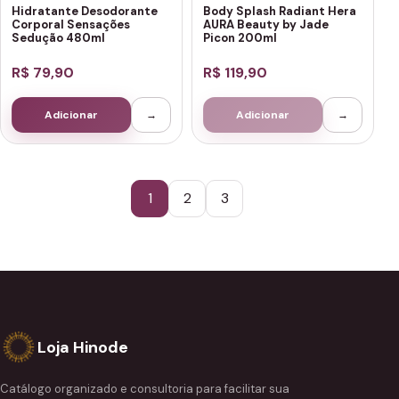
Hidratante Desodorante
Body Splash Radiant Hera
Corporal Sensações
AURA Beauty by Jade
Sedução 480ml
Picon 200ml
R$ 79,90
R$ 119,90
Adicionar
→
Adicionar
→
1
2
3
Loja Hinode
Catálogo organizado e consultoria para facilitar sua