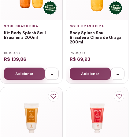
SOUL BRASILEIRA
SOUL BRASILEIRA
Kit Body Splash Soul
Body Splash Soul
Brasileira 200ml
Brasileira Cheia de Graça
200ml
R$ 199,80
R$ 99,90
R$ 139,86
R$ 69,93
Adicionar
→
Adicionar
→