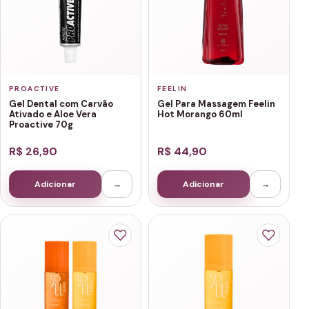
PROACTIVE
FEELIN
Gel Dental com Carvão
Gel Para Massagem Feelin
Ativado e Aloe Vera
Hot Morango 60ml
Proactive 70g
R$ 26,90
R$ 44,90
Adicionar
→
Adicionar
→