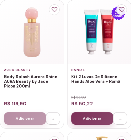
AURA BEAUTY
HANDS
Body Splash Aurora Shine
Kit 2 Luvas De Silicone
AURA Beauty by Jade
Hands Aloe Vera + Romã
Picon 200ml
R$ 55,80
R$ 119,90
R$ 50,22
Adicionar
→
Adicionar
→