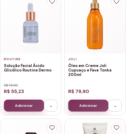
ROUTINE
JOLI
Solução Facial Ácido
Óleo em Creme Joli
Glicólico Routine Dermo
Cupuaçu e Fava Tonka
200ml
R$ 78,90
R$ 55,23
R$ 79,90
Adicionar
→
Adicionar
→