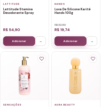
LATTITUDE
HANDS
Lattitude Stamina
Luva De Silicone Karité
Desodorante Spray
Hands 100g
R$ 32,90
R$ 54,90
R$ 19,74
Adicionar
→
Adicionar
→
SENSAÇÕES
AURA BEAUTY