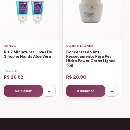
HANDS
CORPS LÍGNEA
Kit 2 Miniaturas Luvas De
Concentrado Anti
Silicone Hands Aloe Vera
Ressecamento Para Pés
Hidra Power Corps Lígnea
55g
R$ 29,80
R$ 26,82
R$ 28,90
Adicionar
→
Adicionar
→