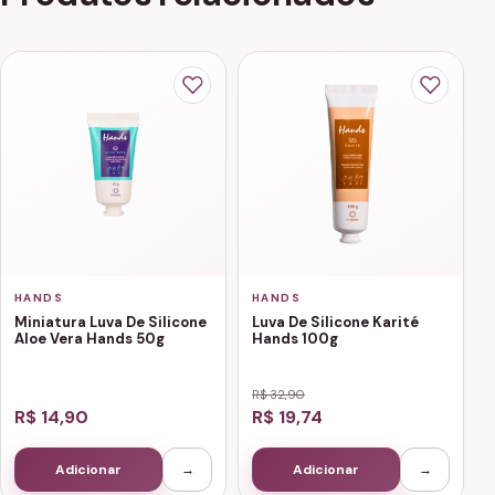
HANDS
HANDS
Miniatura Luva De Silicone
Luva De Silicone Karité
Aloe Vera Hands 50g
Hands 100g
R$ 32,90
R$ 14,90
R$ 19,74
Adicionar
→
Adicionar
→