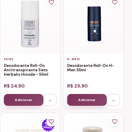
SENS
H-MEN
Desodorante Roll-On
Desodorante Roll-On H-
Antitranspirante Sens
Men 55ml
Herbalis Hinode - 55ml
R$ 24,90
R$ 25,90
Adicionar
→
Adicionar
→