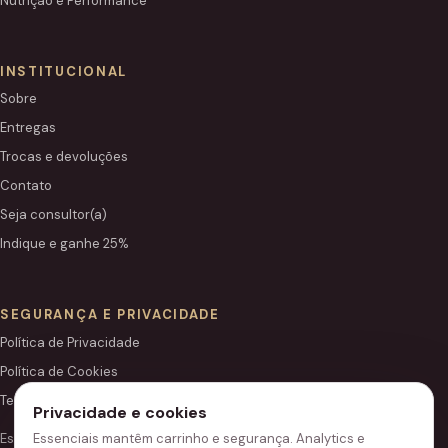
Nutrição e Performance
INSTITUCIONAL
Sobre
Entregas
Trocas e devoluções
Contato
Seja consultor(a)
Indique e ganhe 25%
SEGURANÇA E PRIVACIDADE
Política de Privacidade
Política de Cookies
Termos de Uso
Privacidade e cookies
Essenciais mantêm carrinho e segurança. Analytics e
Este site é independente e não é o portal institucional oficial