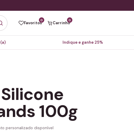
0
0
Favoritos
Carrinho
(a)
Indique e ganhe 25%
Silicone
ands 100g
to personalizado disponível