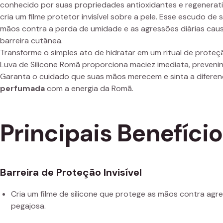
conhecido por suas propriedades antioxidantes e regenerativ
cria um filme protetor invisível sobre a pele. Esse escudo de s
mãos contra a perda de umidade e as agressões diárias cau
barreira cutânea.
Transforme o simples ato de hidratar em um ritual de proteçã
Luva de Silicone Romã proporciona maciez imediata, preven
Garanta o cuidado que suas mãos merecem e sinta a difere
perfumada
com a energia da Romã.
Principais Benefíci
Barreira de Proteção Invisível
Cria um filme de silicone que protege as mãos contra ag
pegajosa.