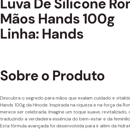
Luva De Silicone R
Mãos Hands 100g
Linha: Hands
Sobre o Produto
Descubra o segredo para mãos que exalam cuidado e vitali
Hands 100g da Hinode. Inspirada na riqueza e na força da Rom
merece ser celebrada. Imagine um toque suave, revitalizad
traduzindo a verdadeira essência do bem-estar e da feminili
Esta fórmula avançada foi desenvolvida para ir além da hidr