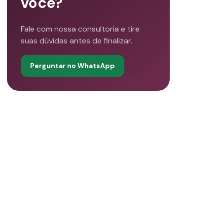
você?
Fale com nossa consultoria e tire
suas dúvidas antes de finalizar.
Perguntar no WhatsApp