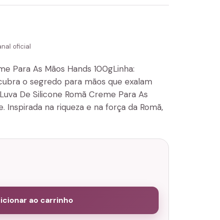
al oficial
me Para As Mãos Hands 100gLinha:
ubra o segredo para mãos que exalam
a Luva De Silicone Romã Creme Para As
 Inspirada na riqueza e na força da Romã,
icionar ao carrinho