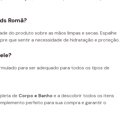
nds Romã?
ade do produto sobre as mãos limpas e secas. Espalhe
re que sentir a necessidade de hidratação e proteção.
ele?
ormulado para ser adequado para todos os tipos de
mpleta de
Corpo e Banho
e a descobrir todos os itens
omplemento perfeito para sua compra e garantir o