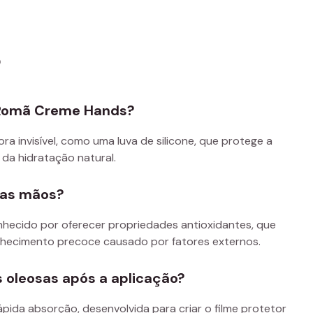
s
e Romã Creme Hands?
ra invisível, como uma luva de silicone, que protege a
 da hidratação natural.
das mãos?
nhecido por oferecer propriedades antioxidantes, que
lhecimento precoce causado por fatores externos.
 oleosas após a aplicação?
pida absorção, desenvolvida para criar o filme protetor