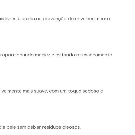
 livres e auxilia na prevenção do envelhecimento
, proporcionando maciez e evitando o ressecamento
isivelmente mais suave, com um toque sedoso e
 a pele sem deixar resíduos oleosos.