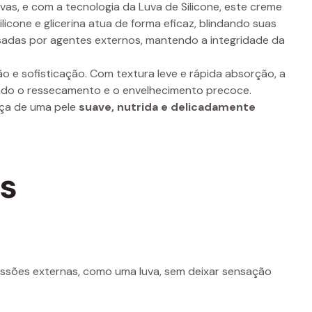
as, e com a tecnologia da Luva de Silicone, este creme
ilicone e glicerina atua de forma eficaz, blindando suas
sadas por agentes externos, mantendo a integridade da
o e sofisticação. Com textura leve e rápida absorção, a
indo o ressecamento e o envelhecimento precoce.
nça de uma pele
suave, nutrida e delicadamente
os
ressões externas, como uma luva, sem deixar sensação