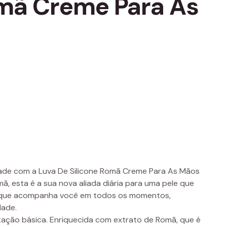
omã Creme Para As
dade com a Luva De Silicone Romã Creme Para As Mãos
ã, esta é a sua nova aliada diária para uma pele que
o, que acompanha você em todos os momentos,
dade.
atação básica. Enriquecida com extrato de Romã, que é