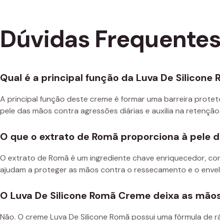
Dúvidas Frequente
Qual é a principal função da Luva De Silicon
A principal função deste creme é formar uma barreira proteto
pele das mãos contra agressões diárias e auxilia na retenção
O que o extrato de Romã proporciona à pele 
O extrato de Romã é um ingrediente chave enriquecedor, co
ajudam a proteger as mãos contra o ressecamento e o enve
O Luva De Silicone Romã Creme deixa as mãos
Não. O creme Luva De Silicone Romã possui uma fórmula de rá