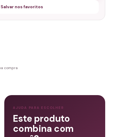
 Salvar nos favoritos
 na compra
AJUDA PARA ESCOLHER
Este produto
combina com