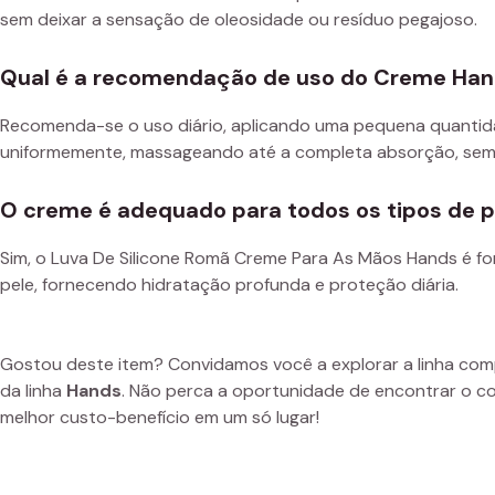
sem deixar a sensação de oleosidade ou resíduo pegajoso.
Qual é a recomendação de uso do Creme Ha
Recomenda-se o uso diário, aplicando uma pequena quantid
uniformemente, massageando até a completa absorção, semp
O creme é adequado para todos os tipos de p
Sim, o Luva De Silicone Romã Creme Para As Mãos Hands é f
pele, fornecendo hidratação profunda e proteção diária.
Gostou deste item? Convidamos você a explorar a linha co
da linha
Hands
. Não perca a oportunidade de encontrar o c
melhor custo-benefício em um só lugar!