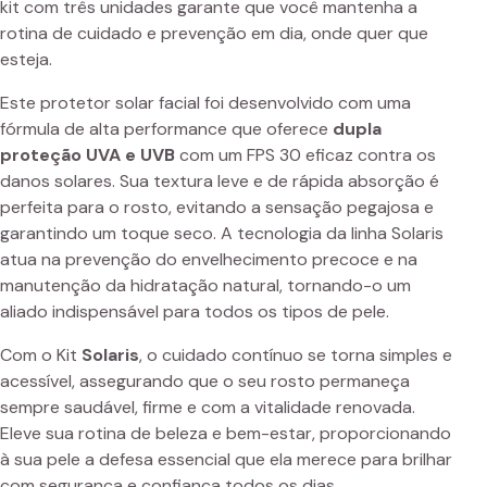
kit com três unidades garante que você mantenha a
rotina de cuidado e prevenção em dia, onde quer que
esteja.
Este protetor solar facial foi desenvolvido com uma
fórmula de alta performance que oferece
dupla
proteção UVA e UVB
com um FPS 30 eficaz contra os
danos solares. Sua textura leve e de rápida absorção é
perfeita para o rosto, evitando a sensação pegajosa e
garantindo um toque seco. A tecnologia da linha Solaris
atua na prevenção do envelhecimento precoce e na
manutenção da hidratação natural, tornando-o um
aliado indispensável para todos os tipos de pele.
Com o Kit
Solaris
, o cuidado contínuo se torna simples e
acessível, assegurando que o seu rosto permaneça
sempre saudável, firme e com a vitalidade renovada.
Eleve sua rotina de beleza e bem-estar, proporcionando
à sua pele a defesa essencial que ela merece para brilhar
com segurança e confiança todos os dias.