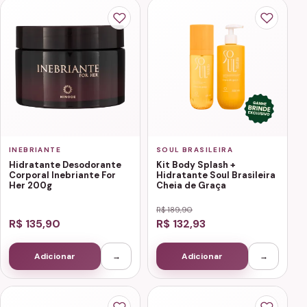
INEBRIANTE
SOUL BRASILEIRA
Hidratante Desodorante
Kit Body Splash +
Corporal Inebriante For
Hidratante Soul Brasileira
Her 200g
Cheia de Graça
R$ 189,90
R$ 135,90
R$ 132,93
Adicionar
→
Adicionar
→