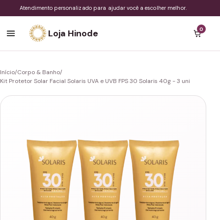
Atendimento personalizado para ajudar você a escolher melhor.
0
Loja Hinode
Início
/
Corpo & Banho
/
Kit Protetor Solar Facial Solaris UVA e UVB FPS 30 Solaris 40g - 3 uni