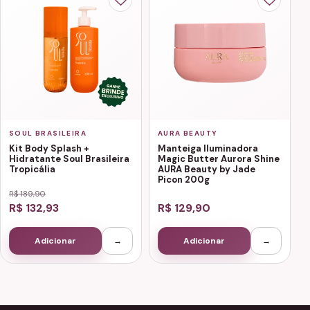
SOUL BRASILEIRA
AURA BEAUTY
Kit Body Splash +
Manteiga Iluminadora
Hidratante Soul Brasileira
Magic Butter Aurora Shine
Tropicália
AURA Beauty by Jade
Picon 200g
R$ 189,90
R$ 132,93
R$ 129,90
Adicionar
→
Adicionar
→