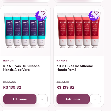
HANDS
HANDS
Kit 5 Luvas De Silicone
Kit 5 Luvas De Silicone
Hands Aloe Vera
Hands Romã
R$ 164,50
R$ 164,50
R$ 139,82
R$ 139,82
Adicionar
→
Adicionar
→