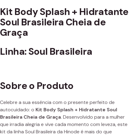
Kit Body Splash + Hidratante
Soul Brasileira Cheia de
Graça
Linha: Soul Brasileira
Sobre o Produto
Celebre a sua essência com o presente perfeito de
autocuidado: o
Kit Body Splash + Hidratante Soul
Brasileira Cheia de Graça
. Desenvolvido para a mulher
que irradia alegria e vive cada momento com leveza, este
kit da linha Soul Brasileira da Hinode é mais do que