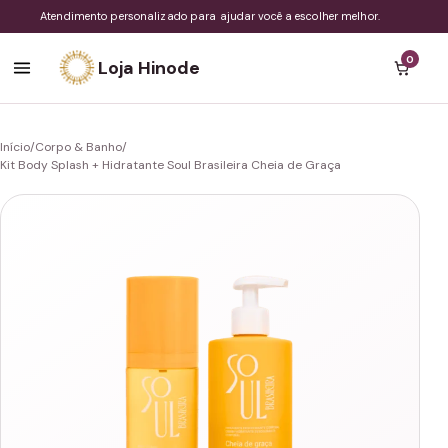
Atendimento personalizado para ajudar você a escolher melhor.
0
Loja Hinode
Início
/
Corpo & Banho
/
Kit Body Splash + Hidratante Soul Brasileira Cheia de Graça