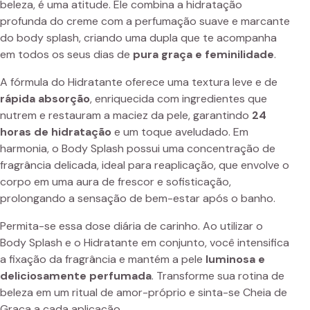
beleza, é uma atitude. Ele combina a hidratação
profunda do creme com a perfumação suave e marcante
do body splash, criando uma dupla que te acompanha
em todos os seus dias de
pura graça e feminilidade
.
A fórmula do Hidratante oferece uma textura leve e de
rápida absorção
, enriquecida com ingredientes que
nutrem e restauram a maciez da pele, garantindo
24
horas de hidratação
e um toque aveludado. Em
harmonia, o Body Splash possui uma concentração de
fragrância delicada, ideal para reaplicação, que envolve o
corpo em uma aura de frescor e sofisticação,
prolongando a sensação de bem-estar após o banho.
Permita-se essa dose diária de carinho. Ao utilizar o
Body Splash e o Hidratante em conjunto, você intensifica
a fixação da fragrância e mantém a pele
luminosa e
deliciosamente perfumada
. Transforme sua rotina de
beleza em um ritual de amor-próprio e sinta-se Cheia de
Graça a cada aplicação.