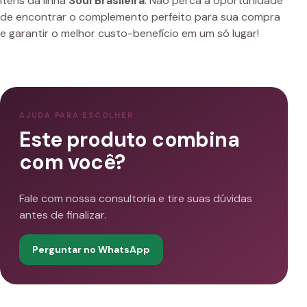
itens da linha
Soul Brasileira
. Não perca a oportunidade
de encontrar o complemento perfeito para sua compra
e garantir o melhor custo-benefício em um só lugar!
AJUDA PARA ESCOLHER
Este produto combina
com você?
Fale com nossa consultoria e tire suas dúvidas
antes de finalizar.
Perguntar no WhatsApp