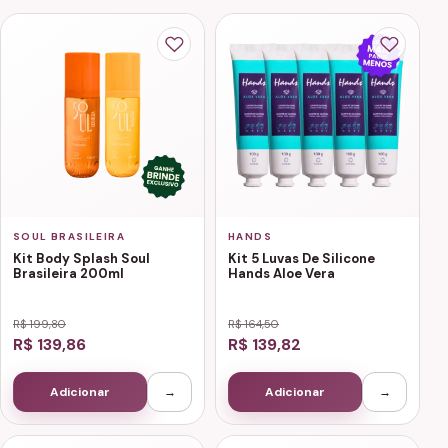
SOUL BRASILEIRA
HANDS
Kit Body Splash Soul
Kit 5 Luvas De Silicone
Brasileira 200ml
Hands Aloe Vera
R$ 199,80
R$ 164,50
R$ 139,86
R$ 139,82
Adicionar
→
Adicionar
→