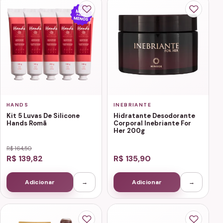
HANDS
INEBRIANTE
Kit 5 Luvas De Silicone
Hidratante Desodorante
Hands Romã
Corporal Inebriante For
Her 200g
R$ 164,50
R$ 139,82
R$ 135,90
Adicionar
→
Adicionar
→