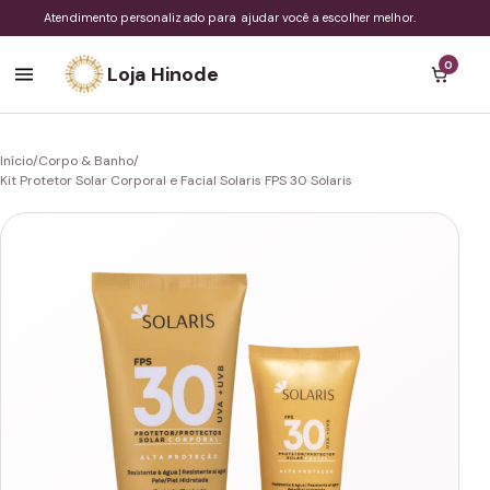
Atendimento personalizado para ajudar você a escolher melhor.
0
Loja Hinode
Início
/
Corpo & Banho
/
Kit Protetor Solar Corporal e Facial Solaris FPS 30 Solaris