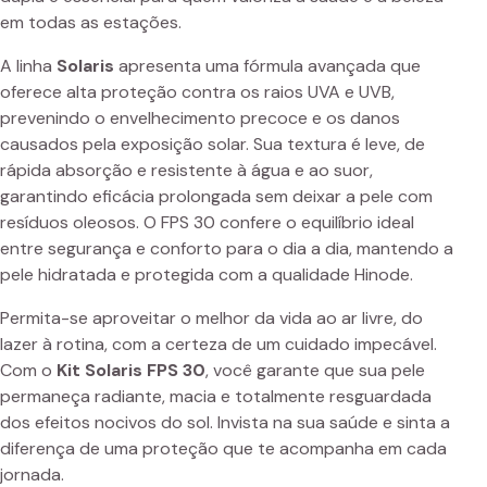
em todas as estações.
A linha
Solaris
apresenta uma fórmula avançada que
oferece alta proteção contra os raios UVA e UVB,
prevenindo o envelhecimento precoce e os danos
causados pela exposição solar. Sua textura é leve, de
rápida absorção e resistente à água e ao suor,
garantindo eficácia prolongada sem deixar a pele com
resíduos oleosos. O FPS 30 confere o equilíbrio ideal
entre segurança e conforto para o dia a dia, mantendo a
pele hidratada e protegida com a qualidade Hinode.
Permita-se aproveitar o melhor da vida ao ar livre, do
lazer à rotina, com a certeza de um cuidado impecável.
Com o
Kit Solaris FPS 30
, você garante que sua pele
permaneça radiante, macia e totalmente resguardada
dos efeitos nocivos do sol. Invista na sua saúde e sinta a
diferença de uma proteção que te acompanha em cada
jornada.