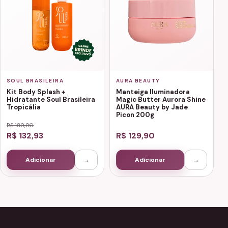
SOUL BRASILEIRA
AURA BEAUTY
Kit Body Splash +
Manteiga Iluminadora
Hidratante Soul Brasileira
Magic Butter Aurora Shine
Tropicália
AURA Beauty by Jade
Picon 200g
R$ 189,90
R$ 132,93
R$ 129,90
Adicionar
→
Adicionar
→