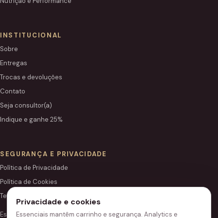
Nutrição e Performance
INSTITUCIONAL
Sobre
Entregas
Trocas e devoluções
Contato
Seja consultor(a)
Indique e ganhe 25%
SEGURANÇA E PRIVACIDADE
Política de Privacidade
Política de Cookies
Termos de Uso
Privacidade e cookies
Este site é independente e não é o portal institucional oficial
Essenciais mantêm carrinho e segurança. Analytics e