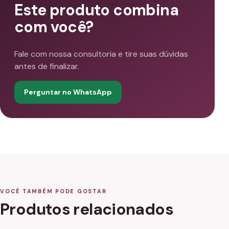
Este produto combina
com você?
Fale com nossa consultoria e tire suas dúvidas
antes de finalizar.
Perguntar no WhatsApp
VOCÊ TAMBÉM PODE GOSTAR
Produtos relacionados