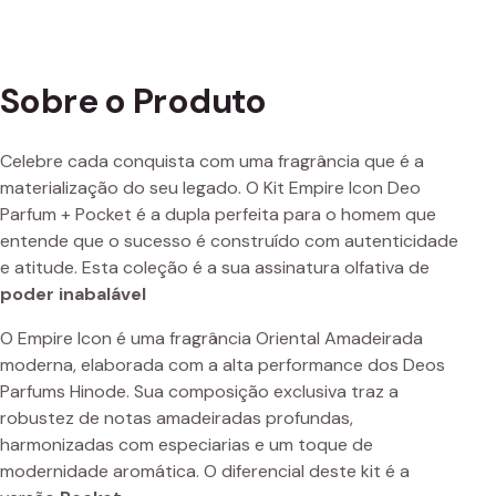
Sobre o Produto
Celebre cada conquista com uma fragrância que é a
materialização do seu legado. O Kit Empire Icon Deo
Parfum + Pocket é a dupla perfeita para o homem que
entende que o sucesso é construído com autenticidade
e atitude. Esta coleção é a sua assinatura olfativa de
poder inabalável
O Empire Icon é uma fragrância Oriental Amadeirada
moderna, elaborada com a alta performance dos Deos
Parfums Hinode. Sua composição exclusiva traz a
robustez de notas amadeiradas profundas,
harmonizadas com especiarias e um toque de
modernidade aromática. O diferencial deste kit é a