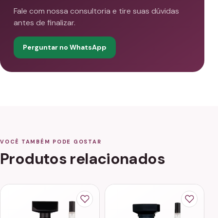
Fale com nossa consultoria e tire suas dúvidas
antes de finalizar.
Perguntar no WhatsApp
VOCÊ TAMBÉM PODE GOSTAR
Produtos relacionados