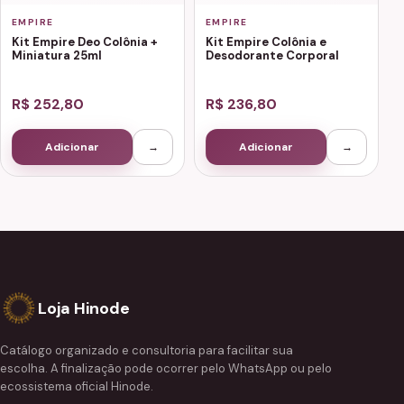
EMPIRE
EMPIRE
Kit Empire Deo Colônia +
Kit Empire Colônia e
Miniatura 25ml
Desodorante Corporal
R$ 252,80
R$ 236,80
Adicionar
→
Adicionar
→
Loja Hinode
Catálogo organizado e consultoria para facilitar sua
escolha. A finalização pode ocorrer pelo WhatsApp ou pelo
ecossistema oficial Hinode.