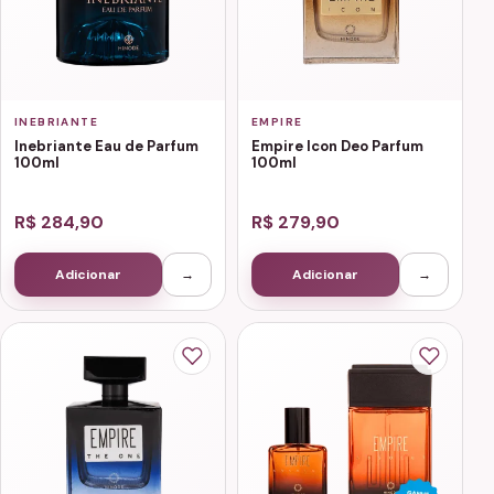
INEBRIANTE
EMPIRE
Inebriante Eau de Parfum
Empire Icon Deo Parfum
100ml
100ml
R$ 284,90
R$ 279,90
Adicionar
→
Adicionar
→