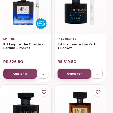
EMPIRE
INEBRIANTE
Kit Empire The One Deo
Kit Inebriante Eua Parfum
Parfum + Pocket
+ Pocket
R$ 326,80
R$ 319,80
Adicionar
→
Adicionar
→