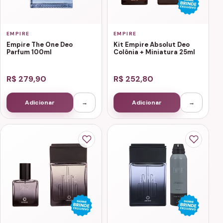
EMPIRE
EMPIRE
Empire The One Deo
Kit Empire Absolut Deo
Parfum 100ml
Colônia + Miniatura 25ml
R$ 279,90
R$ 252,80
Adicionar
→
Adicionar
→