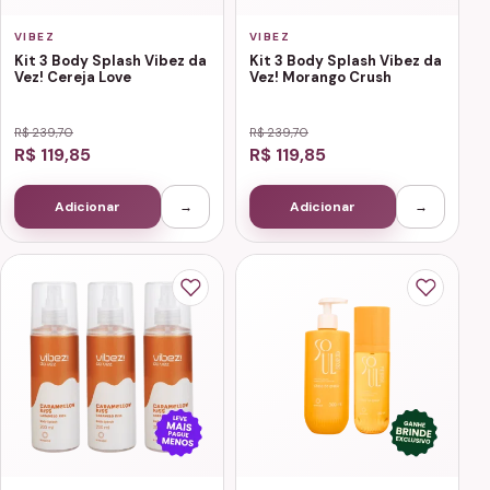
VIBEZ
VIBEZ
Kit 3 Body Splash Vibez da
Kit 3 Body Splash Vibez da
Vez! Cereja Love
Vez! Morango Crush
R$ 239,70
R$ 239,70
R$ 119,85
R$ 119,85
Adicionar
→
Adicionar
→