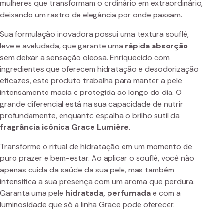
mulheres que transformam o ordinário em extraordinário,
deixando um rastro de elegância por onde passam.
Sua formulação inovadora possui uma textura souflé,
leve e aveludada, que garante uma
rápida absorção
sem deixar a sensação oleosa. Enriquecido com
ingredientes que oferecem hidratação e desodorização
eficazes, este produto trabalha para manter a pele
intensamente macia e protegida ao longo do dia. O
grande diferencial está na sua capacidade de nutrir
profundamente, enquanto espalha o brilho sutil da
fragrância icônica Grace Lumière
.
Transforme o ritual de hidratação em um momento de
puro prazer e bem-estar. Ao aplicar o souflé, você não
apenas cuida da saúde da sua pele, mas também
intensifica a sua presença com um aroma que perdura.
Garanta uma pele
hidratada, perfumada
e com a
luminosidade que só a linha Grace pode oferecer.