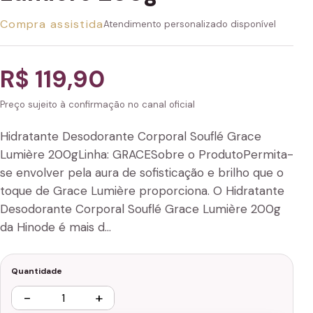
Compra assistida
Atendimento personalizado disponível
R$ 119,90
Preço sujeito à confirmação no canal oficial
Hidratante Desodorante Corporal Souflé Grace
Lumière 200gLinha: GRACESobre o ProdutoPermita-
se envolver pela aura de sofisticação e brilho que o
toque de Grace Lumière proporciona. O Hidratante
Desodorante Corporal Souflé Grace Lumière 200g
da Hinode é mais d…
Quantidade
−
+