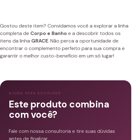
Gostou deste item? Convidamos você a explorar a linha
completa de
Corpo e Banho
e a descobrir todos os
itens da linha
GRACE
. Não perca a oportunidade de
encontrar o complemento perfeito para sua compra e
garantir o melhor custo-benefício em um só lugar!
AJUDA PARA ESCOLHER
Este produto combina
com você?
Fale com nossa consultoria e tire suas dúvidas
antes de finalizar.