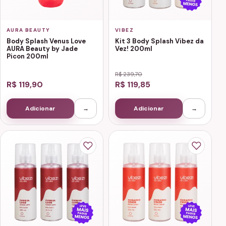
AURA BEAUTY
VIBEZ
Body Splash Venus Love
Kit 3 Body Splash Vibez da
AURA Beauty by Jade
Vez! 200ml
Picon 200ml
R$ 239,70
R$ 119,90
R$ 119,85
Adicionar
→
Adicionar
→