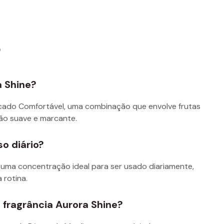
s
a Shine?
cicado Comfortável, uma combinação que envolve frutas
ão suave e marcante.
o diário?
i uma concentração ideal para ser usado diariamente,
 rotina.
 fragrância Aurora Shine?