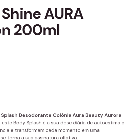
 Shine AURA
on 200ml
 Splash Desodorante Colônia Aura Beauty Aurora
, este Body Splash é a sua dose diária de autoestima e
ssência e transformam cada momento em uma
se torna a sua assinatura olfativa.