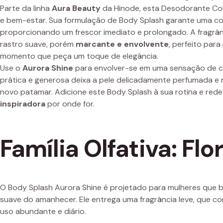
Parte da linha
Aura Beauty
da Hinode, esta Desodorante Co
e bem-estar. Sua formulação de Body Splash garante uma con
proporcionando um frescor imediato e prolongado. A fragrân
rastro suave, porém
marcante e envolvente
, perfeito par
momento que peça um toque de elegância.
Use o
Aurora Shine
para envolver-se em uma sensação de co
prática e generosa deixa a pele delicadamente perfumada e 
novo patamar. Adicione este Body Splash à sua rotina e red
inspiradora
por onde for.
Família Olfativa: Fl
O Body Splash Aurora Shine é projetado para mulheres que bu
suave do amanhecer. Ele entrega uma fragrância leve, que co
uso abundante e diário.