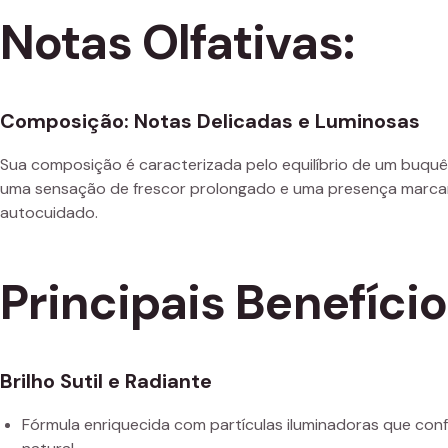
Notas Olfativas:
Composição: Notas Delicadas e Luminosas
Sua composição é caracterizada pelo equilíbrio de um buquê 
uma sensação de frescor prolongado e uma presença marcante
autocuidado.
Principais Benefíci
Brilho Sutil e Radiante
Fórmula enriquecida com partículas iluminadoras que conf