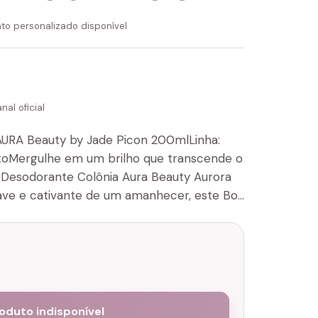
to personalizado disponível
al oficial
AURA Beauty by Jade Picon 200mlLinha:
toMergulhe em um brilho que transcende o
Desodorante Colônia Aura Beauty Aurora
suave e cativante de um amanhecer, este Bo…
oduto indisponível