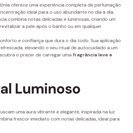
lônia oferece uma experiência completa de perfumação
centração ideal para o uso abundante no dia a dia,
cia combina notas delicadas e luminosas, criando um
a revitalizar a pele após o banho ou em qualquer
nforto e confiança que dura o dia todo. Sua aplicação
refrescada, elevando o seu ritual de autocuidado a um
escubra o prazer de carregar uma
fragrância leve e
oral Luminoso
scam uma aura vibrante e elegante, inspirada na luz
mbina frescor imediato com notas delicadas, ideal para