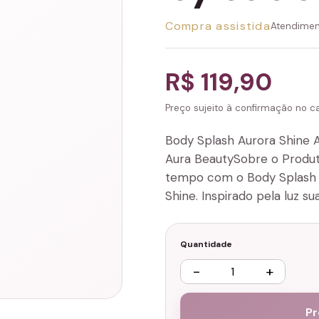
Compra assistida
Atendimen
R$ 119,90
Preço sujeito à confirmação no can
Body Splash Aurora Shine 
Aura BeautySobre o Produ
tempo com o Body Splash 
Shine. Inspirado pela luz 
Quantidade
−
+
Pr