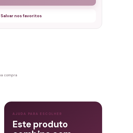
 Salvar nos favoritos
 na compra
AJUDA PARA ESCOLHER
Este produto