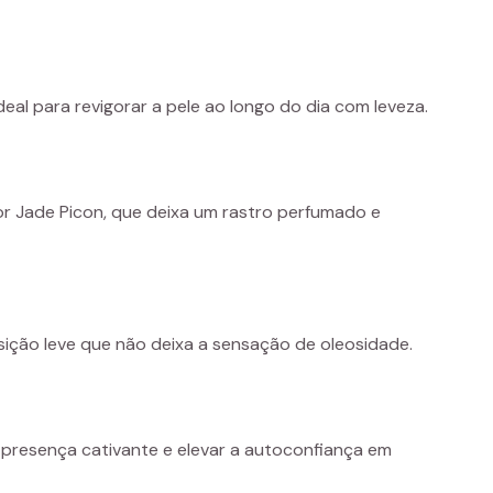
eal para revigorar a pele ao longo do dia com leveza.
or Jade Picon, que deixa um rastro perfumado e
sição leve que não deixa a sensação de oleosidade.
a presença cativante e elevar a autoconfiança em