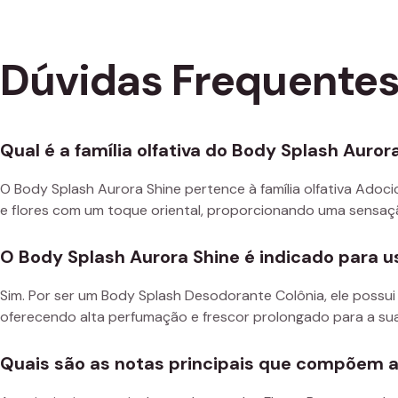
Dúvidas Frequente
Qual é a família olfativa do Body Splash Auror
O Body Splash Aurora Shine pertence à família olfativa Ado
e flores com um toque oriental, proporcionando uma sensaç
O Body Splash Aurora Shine é indicado para us
Sim. Por ser um Body Splash Desodorante Colônia, ele possu
oferecendo alta perfumação e frescor prolongado para a sua
Quais são as notas principais que compõem a