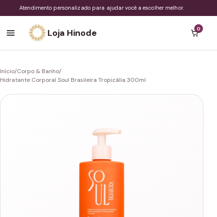
Atendimento personalizado para ajudar você a escolher melhor.
0
Loja Hinode
Início
/
Corpo & Banho
/
Hidratante Corporal Soul Brasileira Tropicália 300ml