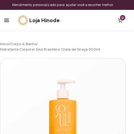
Atendimento personalizado para ajudar você a escolher melhor.
0
Loja Hinode
Início
/
Corpo & Banho
/
Hidratante Corporal Soul Brasileira Cheia de Graça 300ml