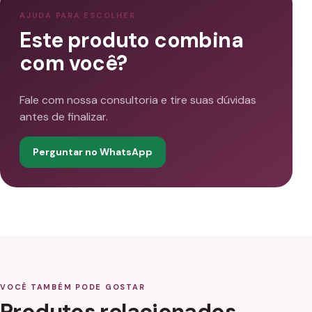
AJUDA PARA ESCOLHER
Este produto combina
com você?
Fale com nossa consultoria e tire suas dúvidas
antes de finalizar.
Perguntar no WhatsApp
VOCÊ TAMBÉM PODE GOSTAR
Produtos relacionados