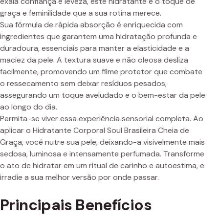
exala confiança e leveza, este hidratante é o toque de
graça e feminilidade que a sua rotina merece.
Sua fórmula de rápida absorção é enriquecida com
ingredientes que garantem uma hidratação profunda e
duradoura, essenciais para manter a elasticidade e a
maciez da pele. A textura suave e não oleosa desliza
facilmente, promovendo um filme protetor que combate
o ressecamento sem deixar resíduos pesados,
assegurando um toque aveludado e o bem-estar da pele
ao longo do dia.
Permita-se viver essa experiência sensorial completa. Ao
aplicar o Hidratante Corporal Soul Brasileira Cheia de
Graça, você nutre sua pele, deixando-a visivelmente mais
sedosa, luminosa e intensamente perfumada. Transforme
o ato de hidratar em um ritual de carinho e autoestima, e
irradie a sua melhor versão por onde passar.
Principais Benefícios