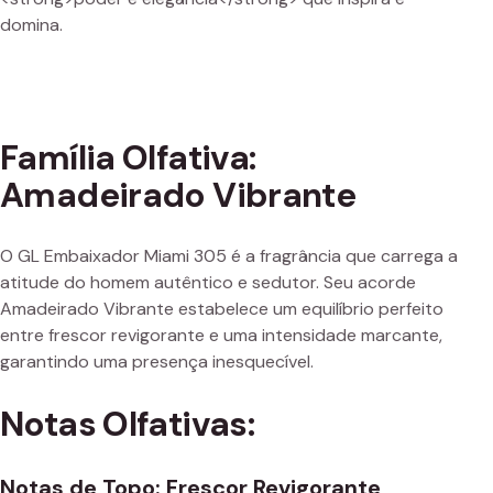
domina.
Família Olfativa:
Amadeirado Vibrante
O GL Embaixador Miami 305 é a fragrância que carrega a
atitude do homem autêntico e sedutor. Seu acorde
Amadeirado Vibrante estabelece um equilíbrio perfeito
entre frescor revigorante e uma intensidade marcante,
garantindo uma presença inesquecível.
Notas Olfativas:
Notas de Topo: Frescor Revigorante