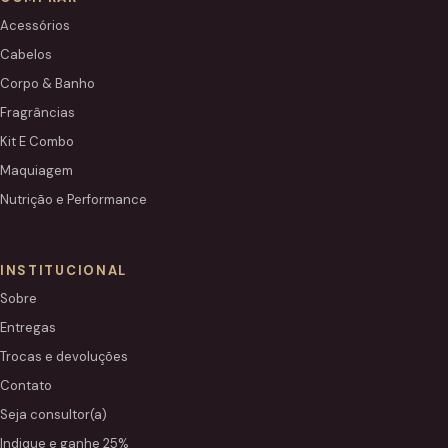
Acessórios
Cabelos
Corpo & Banho
Fragrâncias
Kit E Combo
Maquiagem
Nutrição e Performance
INSTITUCIONAL
Sobre
Entregas
Trocas e devoluções
Contato
Seja consultor(a)
Indique e ganhe 25%