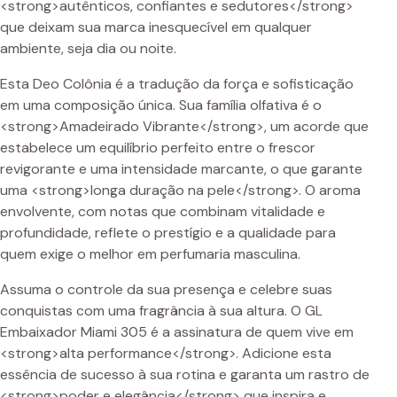
<strong>autênticos, confiantes e sedutores</strong>
que deixam sua marca inesquecível em qualquer
ambiente, seja dia ou noite.
Esta Deo Colônia é a tradução da força e sofisticação
em uma composição única. Sua família olfativa é o
<strong>Amadeirado Vibrante</strong>, um acorde que
estabelece um equilíbrio perfeito entre o frescor
revigorante e uma intensidade marcante, o que garante
uma <strong>longa duração na pele</strong>. O aroma
envolvente, com notas que combinam vitalidade e
profundidade, reflete o prestígio e a qualidade para
quem exige o melhor em perfumaria masculina.
Assuma o controle da sua presença e celebre suas
conquistas com uma fragrância à sua altura. O GL
Embaixador Miami 305 é a assinatura de quem vive em
<strong>alta performance</strong>. Adicione esta
essência de sucesso à sua rotina e garanta um rastro de
<strong>poder e elegância</strong> que inspira e