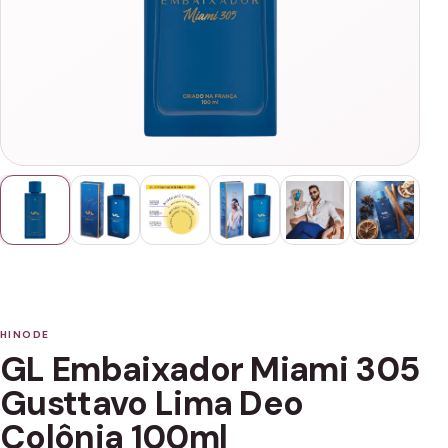
HINODE
GL Embaixador Miami 305
Gusttavo Lima Deo
Colônia 100ml