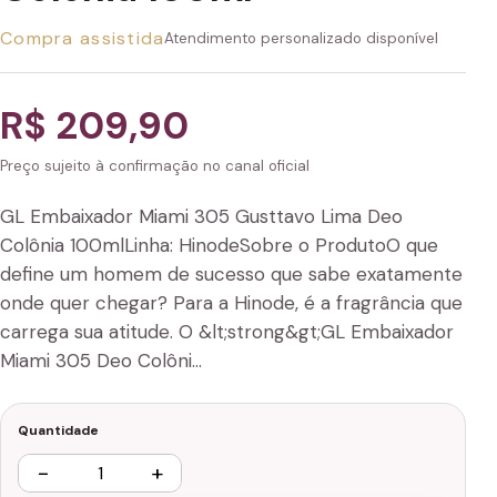
Compra assistida
Atendimento personalizado disponível
R$ 209,90
Preço sujeito à confirmação no canal oficial
GL Embaixador Miami 305 Gusttavo Lima Deo
Colônia 100mlLinha: HinodeSobre o ProdutoO que
define um homem de sucesso que sabe exatamente
onde quer chegar? Para a Hinode, é a fragrância que
carrega sua atitude. O &lt;strong&gt;GL Embaixador
Miami 305 Deo Colôni…
Quantidade
−
+