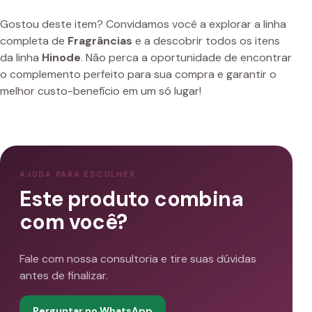
Gostou deste item? Convidamos você a explorar a linha
completa de
Fragrâncias
e a descobrir todos os itens
da linha
Hinode
. Não perca a oportunidade de encontrar
o complemento perfeito para sua compra e garantir o
melhor custo-benefício em um só lugar!
AJUDA PARA ESCOLHER
Este produto combina
com você?
Fale com nossa consultoria e tire suas dúvidas
antes de finalizar.
Perguntar no WhatsApp