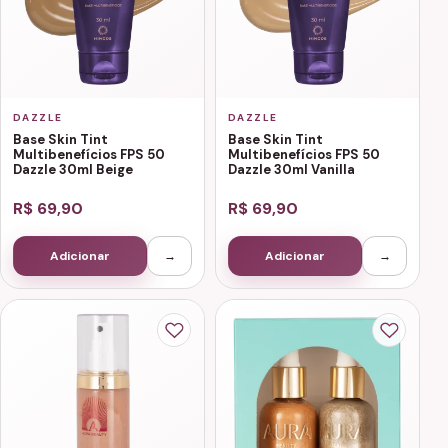
DAZZLE
DAZZLE
Base Skin Tint
Base Skin Tint
Multibenefícios FPS 50
Multibenefícios FPS 50
Dazzle 30ml Beige
Dazzle 30ml Vanilla
R$ 69,90
R$ 69,90
Adicionar
→
Adicionar
→