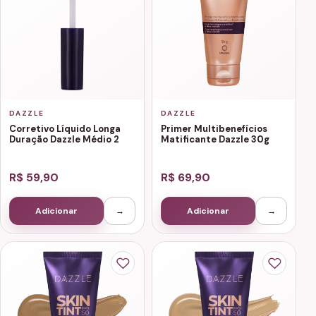
DAZZLE
DAZZLE
Corretivo Líquido Longa
Primer Multibenefícios
Duração Dazzle Médio 2
Matificante Dazzle 30g
R$ 59,90
R$ 69,90
Adicionar
→
Adicionar
→