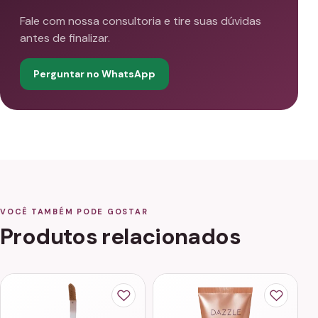
Fale com nossa consultoria e tire suas dúvidas
antes de finalizar.
Perguntar no WhatsApp
VOCÊ TAMBÉM PODE GOSTAR
Produtos relacionados