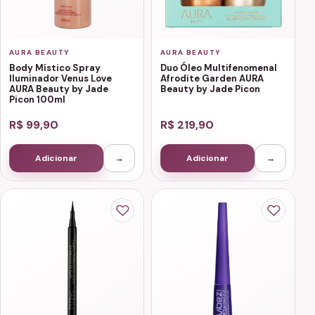
AURA BEAUTY
AURA BEAUTY
Body Místico Spray
Duo Óleo Multifenomenal
Iluminador Venus Love
Afrodite Garden AURA
AURA Beauty by Jade
Beauty by Jade Picon
Picon 100ml
R$ 99,90
R$ 219,90
Adicionar
→
Adicionar
→