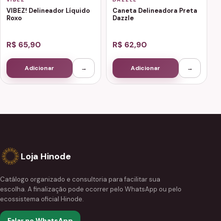
VIBEZ! Delineador Líquido
Caneta Delineadora Preta
Roxo
Dazzle
R$ 65,90
R$ 62,90
Adicionar
→
Adicionar
→
Loja Hinode
Catálogo organizado e consultoria para facilitar sua
escolha. A finalização pode ocorrer pelo WhatsApp ou pelo
ecossistema oficial Hinode.
Falar no WhatsApp