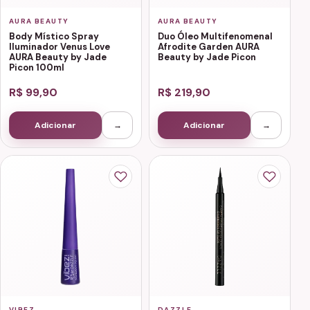
AURA BEAUTY
AURA BEAUTY
Body Místico Spray
Duo Óleo Multifenomenal
Iluminador Venus Love
Afrodite Garden AURA
AURA Beauty by Jade
Beauty by Jade Picon
Picon 100ml
R$ 99,90
R$ 219,90
Adicionar
→
Adicionar
→
VIBEZ
DAZZLE