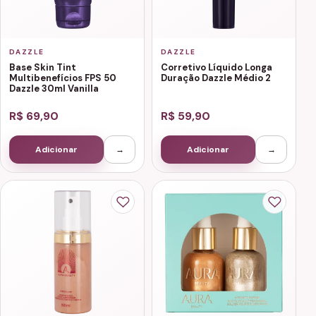
DAZZLE
DAZZLE
Base Skin Tint
Corretivo Líquido Longa
Multibenefícios FPS 50
Duração Dazzle Médio 2
Dazzle 30ml Vanilla
R$ 69,90
R$ 59,90
Adicionar
→
Adicionar
→