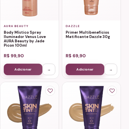
AURA BEAUTY
DAZZLE
Body Místico Spray
Primer Multibenefícios
Iluminador Venus Love
Matificante Dazzle 30g
AURA Beauty by Jade
Picon 100ml
R$ 99,90
R$ 69,90
Adicionar
→
Adicionar
→