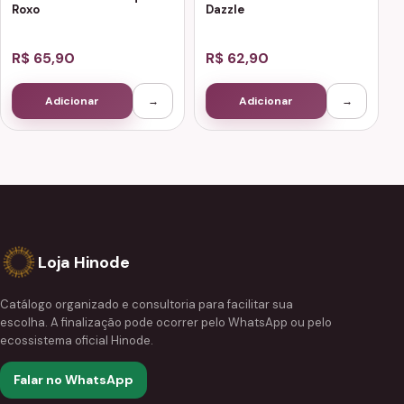
Roxo
Dazzle
R$ 65,90
R$ 62,90
Adicionar
→
Adicionar
→
Loja Hinode
Catálogo organizado e consultoria para facilitar sua
escolha. A finalização pode ocorrer pelo WhatsApp ou pelo
ecossistema oficial Hinode.
Falar no WhatsApp