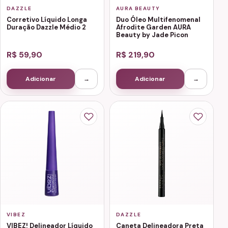
DAZZLE
AURA BEAUTY
Corretivo Líquido Longa
Duo Óleo Multifenomenal
Duração Dazzle Médio 2
Afrodite Garden AURA
Beauty by Jade Picon
R$ 59,90
R$ 219,90
Adicionar
→
Adicionar
→
VIBEZ
DAZZLE
VIBEZ! Delineador Líquido
Caneta Delineadora Preta