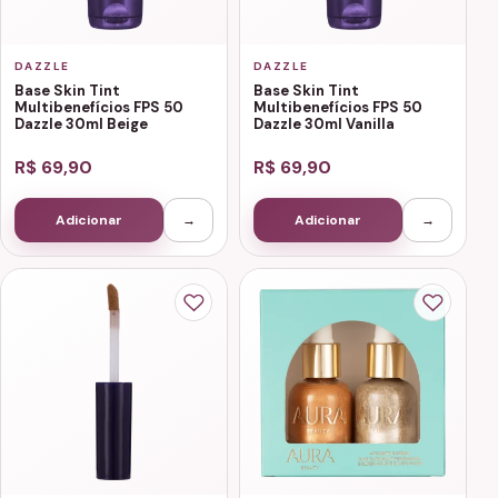
DAZZLE
DAZZLE
Base Skin Tint
Base Skin Tint
Multibenefícios FPS 50
Multibenefícios FPS 50
Dazzle 30ml Beige
Dazzle 30ml Vanilla
R$ 69,90
R$ 69,90
Adicionar
→
Adicionar
→