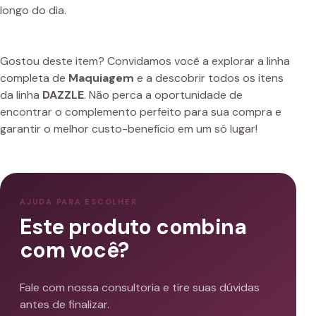
longo do dia.
Gostou deste item? Convidamos você a explorar a linha
completa de
Maquiagem
e a descobrir todos os itens
da linha
DAZZLE
. Não perca a oportunidade de
encontrar o complemento perfeito para sua compra e
garantir o melhor custo-benefício em um só lugar!
AJUDA PARA ESCOLHER
Este produto combina
com você?
Fale com nossa consultoria e tire suas dúvidas
antes de finalizar.