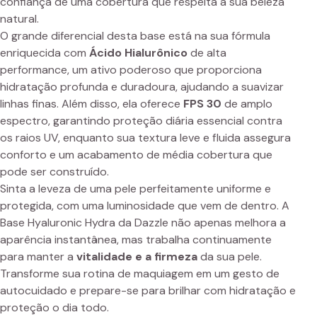
confiança de uma cobertura que respeita a sua beleza
natural.
O grande diferencial desta base está na sua fórmula
enriquecida com
Ácido Hialurônico
de alta
performance, um ativo poderoso que proporciona
hidratação profunda e duradoura, ajudando a suavizar
linhas finas. Além disso, ela oferece
FPS 30
de amplo
espectro, garantindo proteção diária essencial contra
os raios UV, enquanto sua textura leve e fluida assegura
conforto e um acabamento de média cobertura que
pode ser construído.
Sinta a leveza de uma pele perfeitamente uniforme e
protegida, com uma luminosidade que vem de dentro. A
Base Hyaluronic Hydra da Dazzle não apenas melhora a
aparência instantânea, mas trabalha continuamente
para manter a
vitalidade e a firmeza
da sua pele.
Transforme sua rotina de maquiagem em um gesto de
autocuidado e prepare-se para brilhar com hidratação e
proteção o dia todo.