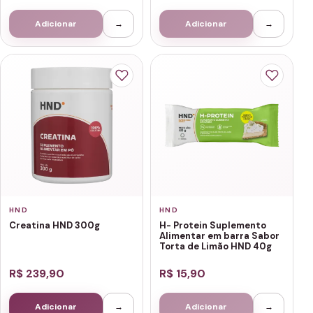
Adicionar
→
Adicionar
→
HND
HND
Creatina HND 300g
H- Protein Suplemento
Alimentar em barra Sabor
Torta de Limão HND 40g
R$ 239,90
R$ 15,90
Adicionar
→
Adicionar
→