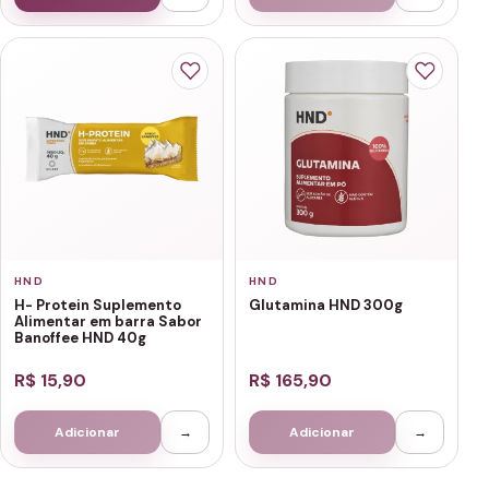
HND
HND
H- Protein Suplemento
Glutamina HND 300g
Alimentar em barra Sabor
Banoffee HND 40g
R$ 15,90
R$ 165,90
Adicionar
→
Adicionar
→