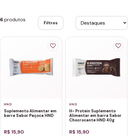
6
produtos
Filtros
HND
HND
Suplemento Alimentar em
H- Protein Suplemento
barra Sabor Paçoca HND
Alimentar em barra Sabor
Chocrocante HND 40g
R$ 15,90
R$ 15,90