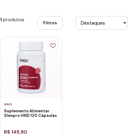
1
produtos
Filtros
HND
Suplemento Alimentar
Slenpro HND 120 Cápsulas
R$ 145,90