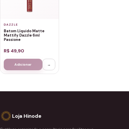
DAZZLE
Batom Líquido Matte
Mattify Dazzle 6ml
Passione
R$ 49,90
Adicionar
→
Loja Hinode