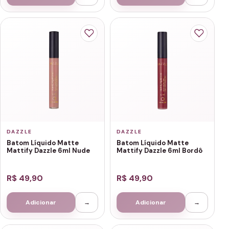
DAZZLE
DAZZLE
Batom Líquido Matte
Batom Líquido Matte
Mattify Dazzle 6ml Nude
Mattify Dazzle 6ml Bordô
R$ 49,90
R$ 49,90
Adicionar
→
Adicionar
→