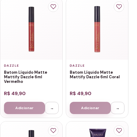
DAZZLE
DAZZLE
Batom Líquido Matte
Batom Líquido Matte
Mattify Dazzle 6ml
Mattify Dazzle 6ml Coral
Vermelho
R$ 49,90
R$ 49,90
Adicionar
→
Adicionar
→