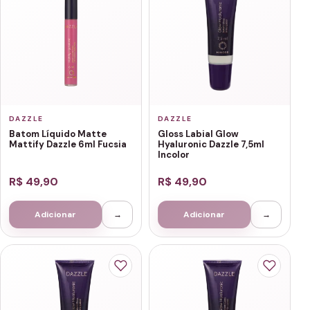
DAZZLE
DAZZLE
Batom Líquido Matte
Gloss Labial Glow
Mattify Dazzle 6ml Fucsia
Hyaluronic Dazzle 7,5ml
Incolor
R$ 49,90
R$ 49,90
Adicionar
→
Adicionar
→