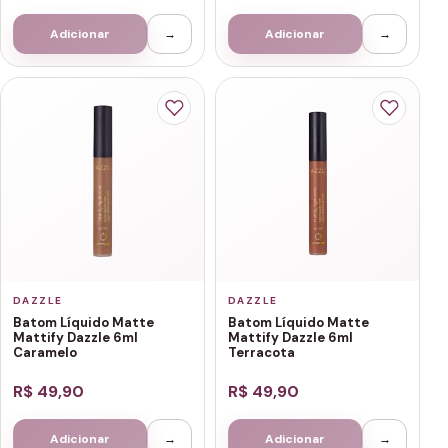
Adicionar
→
Adicionar
→
DAZZLE
DAZZLE
Batom Líquido Matte
Batom Líquido Matte
Mattify Dazzle 6ml
Mattify Dazzle 6ml
Caramelo
Terracota
R$ 49,90
R$ 49,90
Adicionar
→
Adicionar
→