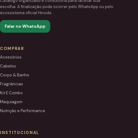
Catálogo organizado e consultoria para facilitar sua
escolha. A finalização pode ocorrer pelo WhatsApp ou pelo
ecossistema oficial Hinode.
Falar no WhatsApp
COMPRAR
Acessórios
Cabelos
Corpo & Banho
Fragrâncias
Kit E Combo
Maquiagem
Nutrição e Performance
INSTITUCIONAL