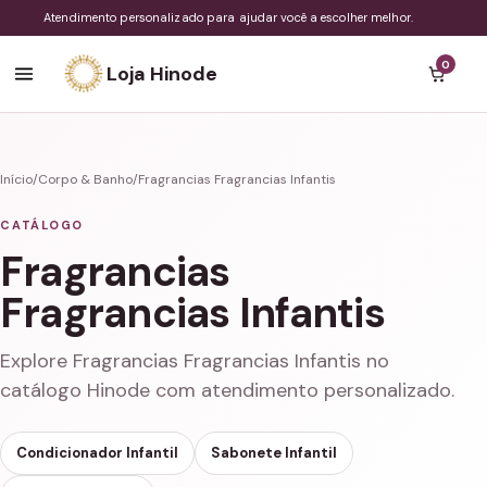
Atendimento personalizado para ajudar você a escolher melhor.
0
Loja Hinode
Início
/
Corpo & Banho
/
Fragrancias Fragrancias Infantis
CATÁLOGO
Fragrancias
Fragrancias Infantis
Explore Fragrancias Fragrancias Infantis no
catálogo Hinode com atendimento personalizado.
Condicionador Infantil
Sabonete Infantil