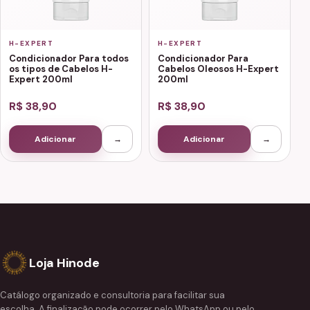
H-EXPERT
H-EXPERT
Condicionador Para todos
Condicionador Para
os tipos de Cabelos H-
Cabelos Oleosos H-Expert
Expert 200ml
200ml
R$ 38,90
R$ 38,90
Adicionar
→
Adicionar
→
Loja Hinode
Catálogo organizado e consultoria para facilitar sua
escolha. A finalização pode ocorrer pelo WhatsApp ou pelo