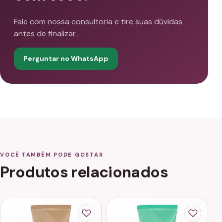
Fale com nossa consultoria e tire suas dúvidas
antes de finalizar.
Perguntar no WhatsApp
VOCÊ TAMBÉM PODE GOSTAR
Produtos relacionados