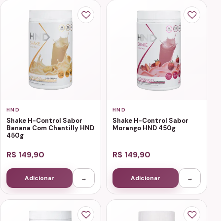
HND
HND
Shake H-Control Sabor
Shake H-Control Sabor
Banana Com Chantilly HND
Morango HND 450g
450g
R$ 149,90
R$ 149,90
Adicionar
→
Adicionar
→