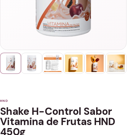
HND
Shake H-Control Sabor
Vitamina de Frutas HND
450g