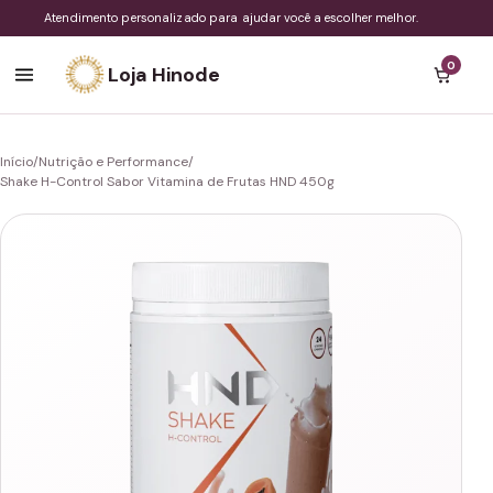
Atendimento personalizado para ajudar você a escolher melhor.
0
Loja Hinode
Início
/
Nutrição e Performance
/
Shake H-Control Sabor Vitamina de Frutas HND 450g