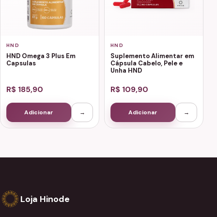
HND
HND
HND Omega 3 Plus Em
Suplemento Alimentar em
Capsulas
Cápsula Cabelo, Pele e
Unha HND
R$ 185,90
R$ 109,90
Adicionar
→
Adicionar
→
Loja Hinode