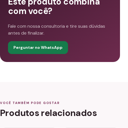
Este produto combina
com você?
Fale com nossa consultoria e tire suas dúvidas
antes de finalizar.
Perguntar no WhatsApp
VOCÊ TAMBÉM PODE GOSTAR
Produtos relacionados