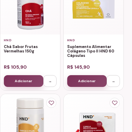
HND
HND
Chá Sabor Frutas
Suplemento Alimentar
Vermelhas 150g
Colágeno Tipo II HND 60
Cápsulas
R$ 105,90
R$ 145,90
Adicionar
→
Adicionar
→