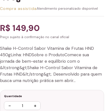
Compra assistida
Atendimento personalizado disponível
R$ 149,90
Preço sujeito à confirmação no canal oficial
Shake H-Control Sabor Vitamina de Frutas HND
450gLinha: HNDSobre o ProdutoComece sua
jornada de bem-estar e equilíbrio com o
&lt;strong&gt;Shake H-Control Sabor Vitamina de
Frutas HND&lt;/strong&gt;. Desenvolvido para quem
busca uma nutrição prática sem abrir…
Quantidade
−
+