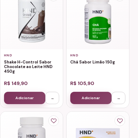
HND
HND
Shake H-Control Sabor
Chá Sabor Limão 150g
Chocolate ao Leite HND
450g
R$ 149,90
R$ 105,90
Adicionar
→
Adicionar
→