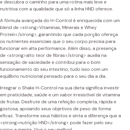
e descubra o caminho para uma rotina mais leve e
nutritiva com a qualidade que só a linha HND oferece.
A fórmula avançada do H-Control é enriquecida com um
blend de <strong>Vitaminas, Minerais e Whey
Protein</strong>, garantindo que cada porção ofereça
os nutrientes essenciais que o seu corpo precisa para
funcionar em alta performance. Além disso, a presença
de <strong>alto teor de fibras</strong> auxilia na
sensação de saciedade e contribui para o bom
funcionamento do seu intestino, tudo isso com um
equilíbrio nutricional pensado para o seu dia a dia.
Integrar o Shake H-Control na sua dieta significa investir
em praticidade, saúde e um sabor irresistível de vitamina
de frutas. Desfrute de uma refeição completa, rápida e
gostosa, apoiando seus objetivos de peso de forma
eficaz. Transforme seus hábitos e sinta a diferença que a
<strong>nutrição HND</strong> pode fazer pelo seu
corpo e mente. Viva o seu melhor!