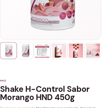
HND
Shake H-Control Sabor
Morango HND 450g