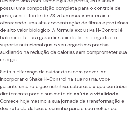
Desenvolvido com tecnologia de ponta, este shake
possui uma composição completa para o controle de
peso, sendo fonte de
23 vitaminas e minerais
e
oferecendo uma alta concentração de fibras e proteínas
de alto valor biológico. A fórmula exclusiva H-Control é
balanceada para garantir saciedade prolongada e o
suporte nutricional que o seu organismo precisa,
auxiliando na redução de calorias sem comprometer sua
energia.
Sinta a diferença de cuidar de si com prazer. Ao
incorporar o Shake H-Control na sua rotina, você
garante uma refeição nutritiva, saborosa e que contribui
diretamente para a sua meta de
saúde e vitalidade
.
Comece hoje mesmo a sua jornada de transformação e
desfrute do delicioso caminho para o seu melhor eu.