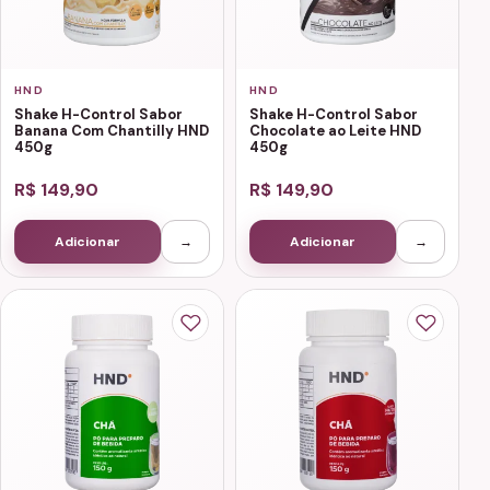
HND
HND
Shake H-Control Sabor
Shake H-Control Sabor
Banana Com Chantilly HND
Chocolate ao Leite HND
450g
450g
R$ 149,90
R$ 149,90
Adicionar
→
Adicionar
→