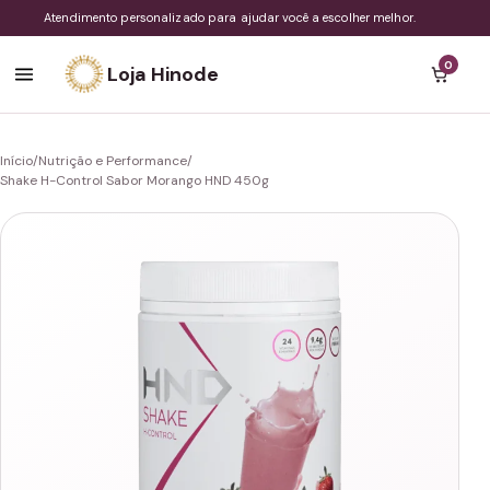
Atendimento personalizado para ajudar você a escolher melhor.
0
Loja Hinode
Início
/
Nutrição e Performance
/
Shake H-Control Sabor Morango HND 450g