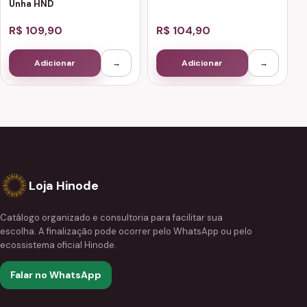
Unha HND
R$ 109,90
R$ 104,90
Adicionar
→
Adicionar
→
Loja Hinode
Catálogo organizado e consultoria para facilitar sua
escolha. A finalização pode ocorrer pelo WhatsApp ou pelo
ecossistema oficial Hinode.
Falar no WhatsApp