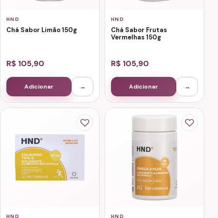
HND
HND
Chá Sabor Limão 150g
Chá Sabor Frutas
Vermelhas 150g
R$ 105,90
R$ 105,90
Adicionar
→
Adicionar
→
HND
HND