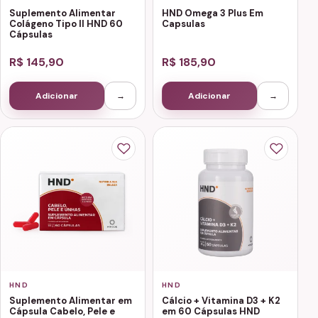
Suplemento Alimentar
HND Omega 3 Plus Em
Colágeno Tipo II HND 60
Capsulas
Cápsulas
R$ 145,90
R$ 185,90
Adicionar
→
Adicionar
→
HND
HND
Suplemento Alimentar em
Cálcio + Vitamina D3 + K2
Cápsula Cabelo, Pele e
em 60 Cápsulas HND