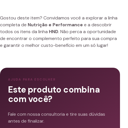
Gostou deste item? Convidamos você a explorar a linha
completa de
Nutrição e Performance
e a descobrir
todos os itens da linha
HND
. Não perca a oportunidade
de encontrar o complemento perfeito para sua compra
e garantir o melhor custo-benefício em um só lugar!
AJUDA PARA ESCOLHER
Este produto combina
com você?
Fale com nossa consultoria e tire suas dúvidas
antes de finalizar.