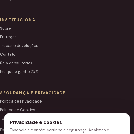
INSTITUCIONAL
Sobre
Entregas
Trocas e devoluções
Contato
Seja consultor(a)
Indique e ganhe 25%
SEGURANÇA E PRIVACIDADE
Política de Privacidade
Política de Cookies
Termos de Uso
Privacidade e cookies
Este site é independente e não é o portal institucional oficial
Essenciais mantêm carrinho e segurança. Analytics e