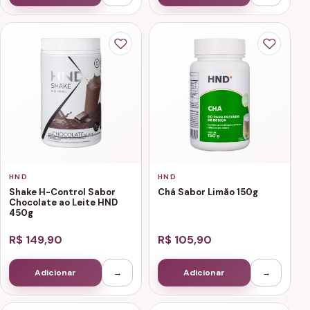
HND
HND
Shake H-Control Sabor
Chá Sabor Limão 150g
Chocolate ao Leite HND
450g
R$ 149,90
R$ 105,90
Adicionar
→
Adicionar
→