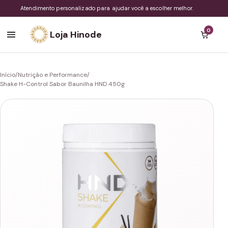
Atendimento personalizado para ajudar você a escolher melhor.
0
Loja Hinode
Início
/
Nutrição e Performance
/
Shake H-Control Sabor Baunilha HND 450g