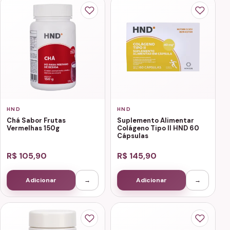
HND
HND
Chá Sabor Frutas
Suplemento Alimentar
Vermelhas 150g
Colágeno Tipo II HND 60
Cápsulas
R$ 105,90
R$ 145,90
Adicionar
→
Adicionar
→