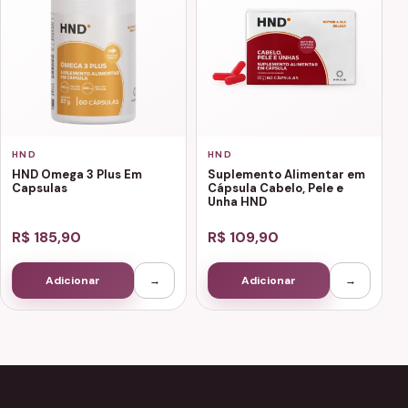
HND
HND
HND Omega 3 Plus Em
Suplemento Alimentar em
Capsulas
Cápsula Cabelo, Pele e
Unha HND
R$ 185,90
R$ 109,90
Adicionar
→
Adicionar
→