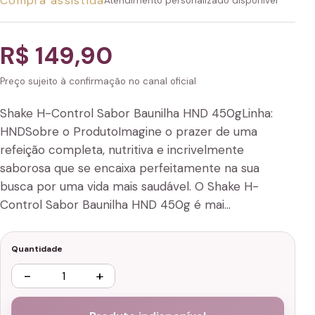
Compra assistida
Atendimento personalizado disponível
R$ 149,90
Preço sujeito à confirmação no canal oficial
Shake H-Control Sabor Baunilha HND 450gLinha:
HNDSobre o ProdutoImagine o prazer de uma
refeição completa, nutritiva e incrivelmente
saborosa que se encaixa perfeitamente na sua
busca por uma vida mais saudável. O Shake H-
Control Sabor Baunilha HND 450g é mai…
Quantidade
−
+