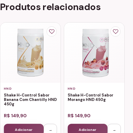
Produtos relacionados
HND
HND
Shake H-Control Sabor
Shake H-Control Sabor
Banana Com Chantilly HND
Morango HND 450g
450g
R$ 149,90
R$ 149,90
Adicionar
→
Adicionar
→