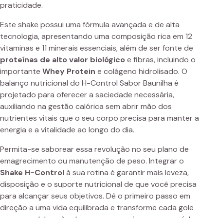
praticidade.
Este shake possui uma fórmula avançada e de alta
tecnologia, apresentando uma composição rica em 12
vitaminas e 11 minerais essenciais, além de ser fonte de
proteínas de alto valor biológico
e fibras, incluindo o
importante
Whey Protein
e colágeno hidrolisado. O
balanço nutricional do H-Control Sabor Baunilha é
projetado para oferecer a saciedade necessária,
auxiliando na gestão calórica sem abrir mão dos
nutrientes vitais que o seu corpo precisa para manter a
energia e a vitalidade ao longo do dia.
Permita-se saborear essa revolução no seu plano de
emagrecimento ou manutenção de peso. Integrar o
Shake H-Control
à sua rotina é garantir mais leveza,
disposição e o suporte nutricional de que você precisa
para alcançar seus objetivos. Dê o primeiro passo em
direção a uma vida equilibrada e transforme cada gole