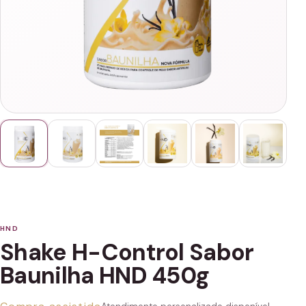
HND
Shake H-Control Sabor
Baunilha HND 450g