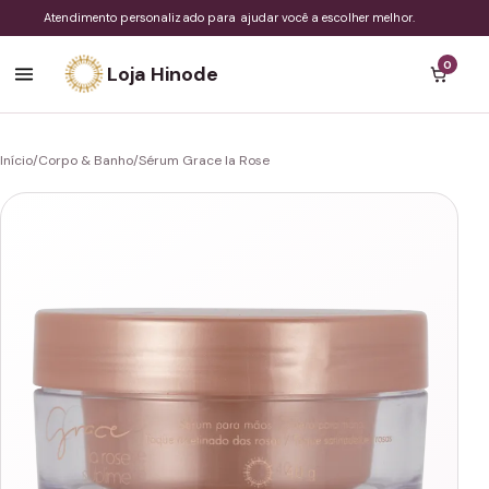
Atendimento personalizado para ajudar você a escolher melhor.
0
Loja Hinode
Início
/
Corpo & Banho
/
Sérum Grace la Rose