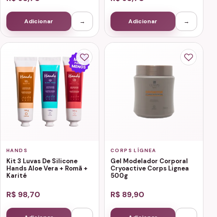
Adicionar
→
Adicionar
→
HANDS
CORPS LÍGNEA
Kit 3 Luvas De Silicone
Gel Modelador Corporal
Hands Aloe Vera + Romã +
Cryoactive Corps Lignea
Karité
500g
R$ 98,70
R$ 89,90