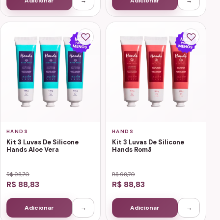
Adicionar
→
Adicionar
→
HANDS
HANDS
Kit 3 Luvas De Silicone
Kit 3 Luvas De Silicone
Hands Aloe Vera
Hands Romã
R$ 98,70
R$ 98,70
R$ 88,83
R$ 88,83
Adicionar
→
Adicionar
→