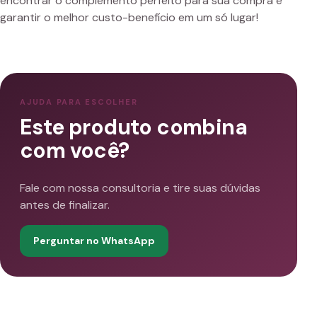
encontrar o complemento perfeito para sua compra e
garantir o melhor custo-benefício em um só lugar!
AJUDA PARA ESCOLHER
Este produto combina
com você?
Fale com nossa consultoria e tire suas dúvidas
antes de finalizar.
Perguntar no WhatsApp