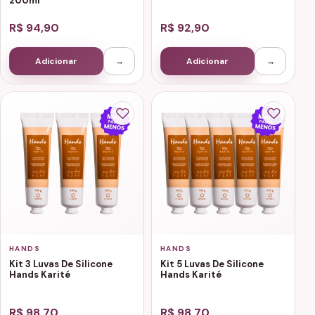
200ml
R$ 94,90
R$ 92,90
Adicionar
→
Adicionar
→
HANDS
HANDS
Kit 3 Luvas De Silicone
Kit 5 Luvas De Silicone
Hands Karité
Hands Karité
R$ 98,70
R$ 98,70